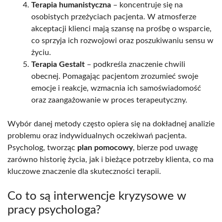
Terapia humanistyczna
– koncentruje się na
osobistych przeżyciach pacjenta. W atmosferze
akceptacji klienci mają szansę na prośbę o wsparcie,
co sprzyja ich rozwojowi oraz poszukiwaniu sensu w
życiu.
Terapia Gestalt
– podkreśla znaczenie chwili
obecnej. Pomagając pacjentom zrozumieć swoje
emocje i reakcje, wzmacnia ich samoświadomość
oraz zaangażowanie w proces terapeutyczny.
Wybór danej metody często opiera się na dokładnej analizie
problemu oraz indywidualnych oczekiwań pacjenta.
Psycholog, tworząc
plan pomocowy
, bierze pod uwagę
zarówno historię życia, jak i bieżące potrzeby klienta, co ma
kluczowe znaczenie dla skuteczności terapii.
Co to są interwencje kryzysowe w
pracy psychologa?