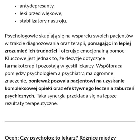
antydepresanty,
leki przeciwlękowe,
stabilizatory nastroju.
Psychologowie skupiają się na wsparciu swoich pacjentów
w trakcie diagnozowania oraz terapii,
pomagając im lepiej
zrozumieć ich trudności
i oferując emocjonalną pomoc.
Kluczowe jest jednak to, że decyzje dotyczące
farmakoterapii pozostają w gestii lekarzy. Współpraca
pomiędzy psychologiem a psychiatrą ma ogromne
znaczenie,
ponieważ pozwala pacjentowi na uzyskanie
kompleksowej opieki oraz efektywnego leczenia zaburzeń
psychicznych
. Taka synergia przekłada się na lepsze
rezultaty terapeutyczne.
Oceń: Czy psycholog to lekarz? Różnice między