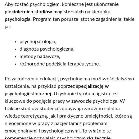
Aby zostać psychologiem, konieczne jest ukończenie
pięcioletnich studiów magisterskich
na kierunku
psychologia
. Program ten porusza istotne zagadnienia, takie
jak:
psychopatologia,
diagnoza psychologiczna,
metody badawcze,
różnorodne podejścia terapeutyczne.
Po zakończeniu edukacji, psycholog ma możliwość dalszego
kształcenia, na przykład poprzez
specjalizację w
psychologii klinicznej
. Uzyskanie tytułu magistra jest
kluczowe do podjęcia pracy w zawodzie psychologa. W
trakcie studiów studenci zdobywają zarówno solidną
wiedzę teoretyczną, jak i praktyczne umiejętności, które są
nieocenione w pracy z pacjentami z problemami
emocjonalnymi i psychologicznymi. To właśnie te
kompetencje pozwalają psychologom
skutecznie