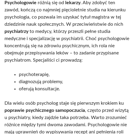
Psychologowie
różnią się od
lekarzy
. Aby zdobyć ten
zawód, kończą co najmniej pięcioletnie studia na kierunku
psychologia, co pozwala im uzyskać tytuł magistra w tej
dziedzinie nauk społecznych. W przeciwieństwie do nich
psychiatrzy
to medycy, którzy przeszli pełne studia
medyczne i specjalizację w psychiatrii. Choć psychologowie
koncentrują się na zdrowiu psychicznym, ich rola nie
obejmuje przepisywania leków – to zadanie przypisane
psychiatrom. Specjaliści ci prowadzą:
psychoterapię,
diagnozują problemy,
oferują konsultacje.
Dla wielu osób psycholog staje się pierwszym krokiem ku
poprawie psychicznego samopoczucia
, często przed wizytą
u psychiatry, kiedy zajdzie taka potrzeba. Warto zrozumieć
różnice między tymi dwoma zawodami. Psychologowie nie
mają uprawnień do wypisywania recept ani pełnienia roli