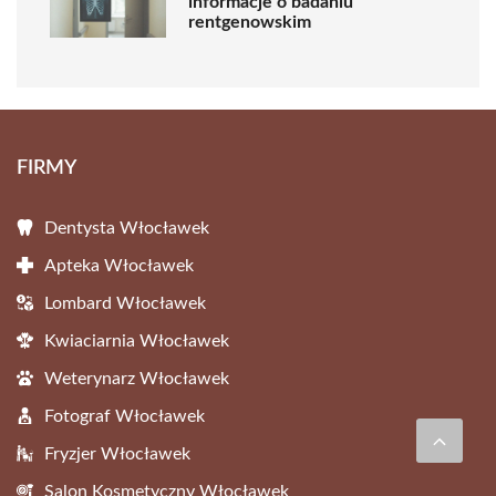
informacje o badaniu
rentgenowskim
FIRMY
Dentysta Włocławek
Apteka Włocławek
Lombard Włocławek
Kwiaciarnia Włocławek
Weterynarz Włocławek
Fotograf Włocławek
Fryzjer Włocławek
Salon Kosmetyczny Włocławek