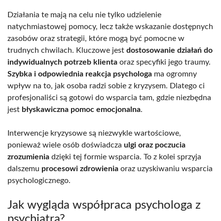
Działania te mają na celu nie tylko udzielenie
natychmiastowej pomocy, lecz także wskazanie dostępnych
zasobów oraz strategii, które mogą być pomocne w
trudnych chwilach. Kluczowe jest
dostosowanie działań do
indywidualnych potrzeb klienta
oraz specyfiki jego traumy.
Szybka i odpowiednia reakcja psychologa
ma ogromny
wpływ na to, jak osoba radzi sobie z kryzysem. Dlatego ci
profesjonaliści są gotowi do wsparcia tam, gdzie niezbędna
jest
błyskawiczna pomoc emocjonalna
.
Interwencje kryzysowe są niezwykle wartościowe,
ponieważ wiele osób doświadcza
ulgi oraz poczucia
zrozumienia
dzięki tej formie wsparcia. To z kolei sprzyja
dalszemu
procesowi zdrowienia
oraz uzyskiwaniu wsparcia
psychologicznego.
Jak wygląda współpraca psychologa z
psychiatrą?