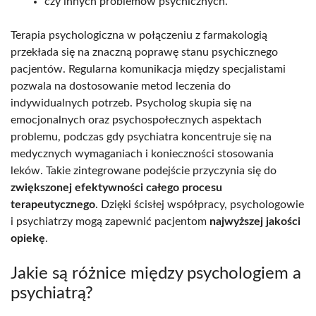
czy innych problemów psychicznych.
Terapia psychologiczna w połączeniu z farmakologią
przekłada się na znaczną poprawę stanu psychicznego
pacjentów. Regularna komunikacja między specjalistami
pozwala na dostosowanie metod leczenia do
indywidualnych potrzeb. Psycholog skupia się na
emocjonalnych oraz psychospołecznych aspektach
problemu, podczas gdy psychiatra koncentruje się na
medycznych wymaganiach i konieczności stosowania
leków. Takie zintegrowane podejście przyczynia się do
zwiększonej efektywności całego procesu
terapeutycznego
. Dzięki ścisłej współpracy, psychologowie
i psychiatrzy mogą zapewnić pacjentom
najwyższej jakości
opiekę
.
Jakie są różnice między psychologiem a
psychiatrą?