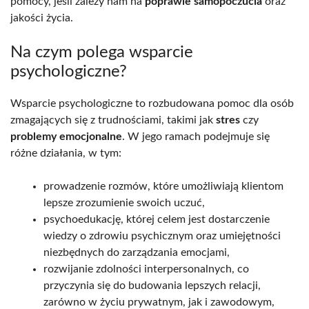
pomocy, jeśli zależy nam na
poprawie samopoczucia
oraz
jakości życia.
Na czym polega wsparcie
psychologiczne?
Wsparcie psychologiczne to rozbudowana pomoc dla osób
zmagających się z trudnościami, takimi jak
stres
czy
problemy emocjonalne
. W jego ramach podejmuje się
różne działania, w tym:
prowadzenie rozmów, które umożliwiają klientom
lepsze zrozumienie swoich uczuć,
psychoedukację, której celem jest dostarczenie
wiedzy o zdrowiu psychicznym oraz umiejętności
niezbędnych do zarządzania emocjami,
rozwijanie zdolności interpersonalnych, co
przyczynia się do budowania lepszych relacji,
zarówno w życiu prywatnym, jak i zawodowym,