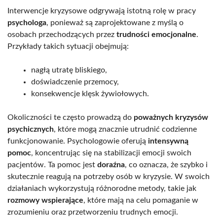
Interwencje kryzysowe odgrywają istotną rolę w pracy
psychologa
, ponieważ są zaprojektowane z myślą o
osobach przechodzących przez
trudności emocjonalne
.
Przykłady takich sytuacji obejmują:
nagłą utratę bliskiego,
doświadczenie przemocy,
konsekwencje klęsk żywiołowych.
Okoliczności te często prowadzą do
poważnych kryzysów
psychicznych
, które mogą znacznie utrudnić codzienne
funkcjonowanie. Psychologowie oferują
intensywną
pomoc
, koncentrując się na stabilizacji emocji swoich
pacjentów. Ta pomoc jest
doraźna
, co oznacza, że szybko i
skutecznie reagują na potrzeby osób w kryzysie. W swoich
działaniach wykorzystują różnorodne metody, takie jak
rozmowy wspierające
, które mają na celu pomaganie w
zrozumieniu oraz przetworzeniu trudnych emocji.