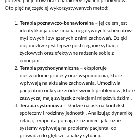
potrzeb pacjentów oraz charakterystyki ich problemów.
Oto pięć najczęściej wykorzystywanych metod:
Terapia poznawczo-behawioralna
– jej celem jest
identyfikacja oraz zmiana negatywnych schematów
myślowych i związanych z nimi zachowań. Dzięki
niej możliwe jest lepsze postrzeganie sytuacji
życiowych oraz efektywne radzenie sobie z
emocjami.
Terapia psychodynamiczna
– eksploruje
nieświadome procesy oraz wspomnienia, które
wpływają na aktualne zachowania. Umożliwia
pacjentom odkrycie źródeł swoich problemów, które
zazwyczaj mają związek z relacjami międzyludzkimi.
Terapia systemowa
– kładzie nacisk na kontekst
społeczny i rodzinny jednostki. Analizując dynamikę
relacji, terapeuta pomaga zrozumieć, jak różne
systemy wpływają na problemy pacjenta, co
prowadzi do głębszej analizy sytuacji.