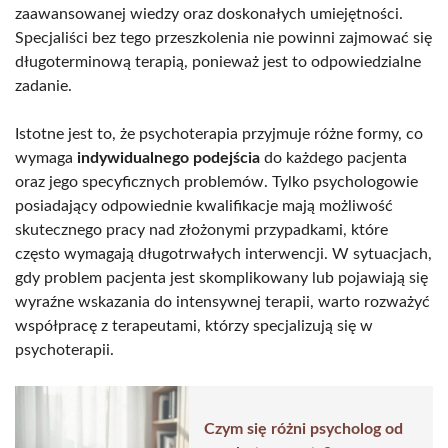
zaawansowanej wiedzy oraz doskonałych umiejętności.
Specjaliści bez tego przeszkolenia nie powinni zajmować się
długoterminową terapią, ponieważ jest to odpowiedzialne
zadanie.
Istotne jest to, że psychoterapia przyjmuje różne formy, co
wymaga
indywidualnego podejścia
do każdego pacjenta
oraz jego specyficznych problemów. Tylko psychologowie
posiadający odpowiednie kwalifikacje mają możliwość
skutecznego pracy nad złożonymi przypadkami, które
często wymagają długotrwałych interwencji. W sytuacjach,
gdy problem pacjenta jest skomplikowany lub pojawiają się
wyraźne wskazania do intensywnej terapii, warto rozważyć
współpracę z terapeutami, którzy specjalizują się w
psychoterapii.
Czym się różni psycholog od