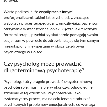
zdrowia.
Warto podkreślić, że
współpraca z innymi
profesjonalistami
, takimi jak psycholodzy, znacząco
wzbogaca proces terapeutyczny, umożliwiając pacjentom
otrzymanie wszechstronnej opieki. Łącząc leki z różnymi
formami terapii, psychiatrzy skutecznie pomagają swoim
pacjentom w powrocie do zdrowia, stając się tym samym
niezastąpionymi ekspertami w obszarze zdrowia
psychicznego w Polsce.
Czy psycholog może prowadzić
długoterminową psychoterapię?
Psycholog, który pragnie prowadzić długoterminową
psychoterapię
, musi najpierw ukończyć odpowiednie
szkolenie w tej dziedzinie.
Psychoterapia
, jako
systematyczny proces, ma na celu leczenie zaburzeń
psychicznych i problemów emocjonalnych, co wymaga