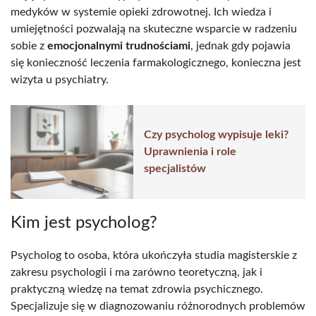
medyków w systemie opieki zdrowotnej. Ich wiedza i
umiejętności pozwalają na skuteczne wsparcie w radzeniu
sobie z
emocjonalnymi trudnościami
, jednak gdy pojawia
się konieczność leczenia farmakologicznego, konieczna jest
wizyta u psychiatry.
Czy psycholog wypisuje leki?
Uprawnienia i role
specjalistów
Kim jest psycholog?
Psycholog to osoba, która ukończyła studia magisterskie z
zakresu psychologii i ma zarówno teoretyczną, jak i
praktyczną wiedzę na temat zdrowia psychicznego.
Specjalizuje się w diagnozowaniu różnorodnych problemów