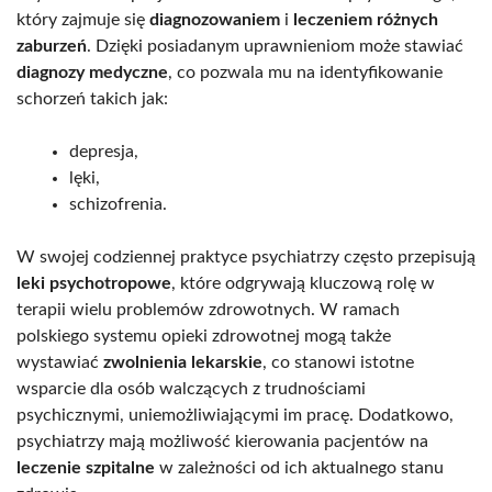
który zajmuje się
diagnozowaniem
i
leczeniem różnych
zaburzeń
. Dzięki posiadanym uprawnieniom może stawiać
diagnozy medyczne
, co pozwala mu na identyfikowanie
schorzeń takich jak:
depresja,
lęki,
schizofrenia.
W swojej codziennej praktyce psychiatrzy często przepisują
leki psychotropowe
, które odgrywają kluczową rolę w
terapii wielu problemów zdrowotnych. W ramach
polskiego systemu opieki zdrowotnej mogą także
wystawiać
zwolnienia lekarskie
, co stanowi istotne
wsparcie dla osób walczących z trudnościami
psychicznymi, uniemożliwiającymi im pracę. Dodatkowo,
psychiatrzy mają możliwość kierowania pacjentów na
leczenie szpitalne
w zależności od ich aktualnego stanu