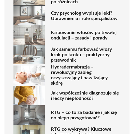
po różnicach
Czy psycholog wypisuje leki?
Uprawnienia i role specjalistów
Farbowanie włosów po trwałej
ondulacji – zasady i porady
Jak samemu farbować włosy
krok po kroku – praktyczny
przewodnik
Hydradermabrazja –
rewolucyjny zabieg
oczyszczający i nawilżający
skórę
Jak współcześnie diagnozuje się
i leczy niepłodność?
RTG – co to za badanie i jak się
do niego przygotować?
RTG co wykrywa? Kluczowe