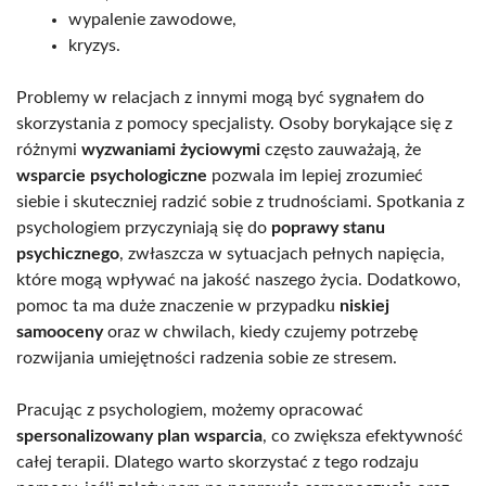
wypalenie zawodowe,
kryzys.
Problemy w relacjach z innymi mogą być sygnałem do
skorzystania z pomocy specjalisty. Osoby borykające się z
różnymi
wyzwaniami życiowymi
często zauważają, że
wsparcie psychologiczne
pozwala im lepiej zrozumieć
siebie i skuteczniej radzić sobie z trudnościami. Spotkania z
psychologiem przyczyniają się do
poprawy stanu
psychicznego
, zwłaszcza w sytuacjach pełnych napięcia,
które mogą wpływać na jakość naszego życia. Dodatkowo,
pomoc ta ma duże znaczenie w przypadku
niskiej
samooceny
oraz w chwilach, kiedy czujemy potrzebę
rozwijania umiejętności radzenia sobie ze stresem.
Pracując z psychologiem, możemy opracować
spersonalizowany plan wsparcia
, co zwiększa efektywność
całej terapii. Dlatego warto skorzystać z tego rodzaju