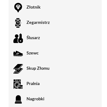
Złotnik
Zegarmistrz
Ślusarz
Szewc
Skup Złomu
Pralnia
Nagrobki