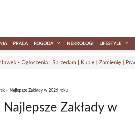
NIA
PRACA
POGODA
NEKROLOGI
LIFESTYLE
ławek - Ogłoszenia | Sprzedam | Kupię | Zamienię | Pra
ek – Najlepsze Zakłady w 2026 roku
 Najlepsze Zakłady w