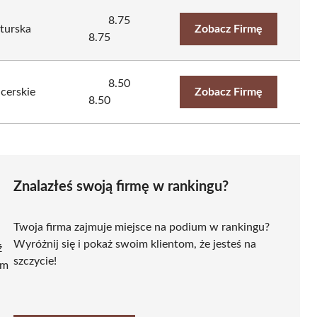
8.75
turska
Zobacz Firmę
8.75
8.50
icerskie
Zobacz Firmę
8.50
Znalazłeś swoją firmę w rankingu?
Twoja firma zajmuje miejsce na podium w rankingu?
Wyróżnij się i pokaż swoim klientom, że jesteś na
ź
szczycie!
ym