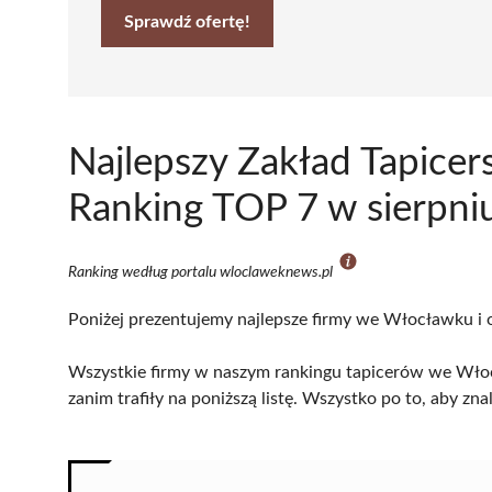
Sprawdź ofertę!
Najlepszy Zakład Tapice
Ranking TOP 7 w sierpni
Ranking według portalu wloclaweknews.pl
Poniżej prezentujemy najlepsze firmy we Włocławku i o
Wszystkie firmy w naszym rankingu tapicerów we Włoc
zanim trafiły na poniższą listę. Wszystko po to, aby z