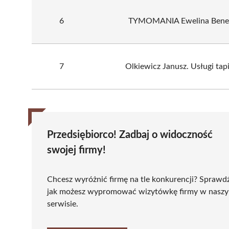
6
TYMOMANIA Ewelina Bene
7
Olkiewicz Janusz. Usługi tap
Przedsiębiorco! Zadbaj o widoczność
swojej firmy!
Chcesz wyróżnić firmę na tle konkurencji? Sprawd
jak możesz wypromować wizytówkę firmy w nasz
serwisie.