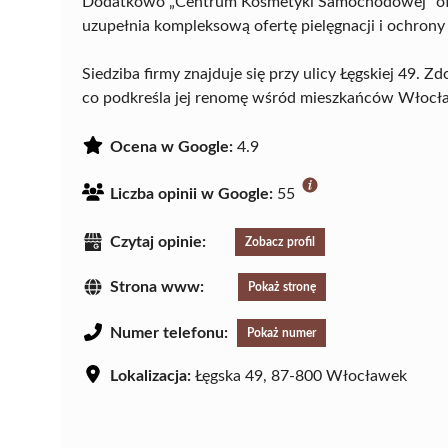
Dodatkowo „Centrum Kosmetyki Samochodowej” o
uzupełnia kompleksową ofertę pielęgnacji i ochrony
Siedziba firmy znajduje się przy ulicy Łęgskiej 49. 
co podkreśla jej renomę wśród mieszkańców Włocł
Ocena w Google:
4.9
Liczba opinii w Google:
55
Czytaj opinie:
Zobacz profil
Strona www:
Pokaż stronę
Numer telefonu:
Pokaż numer
Lokalizacja:
Łęgska 49, 87-800 Włocławek