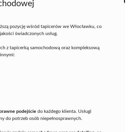
chodowej
ższą pozycję wśród tapicerów we Włocławku, co
 jakości świadczonych usług.
anych z tapicerką samochodową oraz kompleksową
innymi:
sprawne podejście
do każdego klienta. Usługi
any do potrzeb osób niepełnosprawnych.