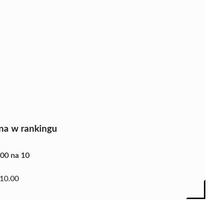
na w rankingu
.00 na 10
10.00