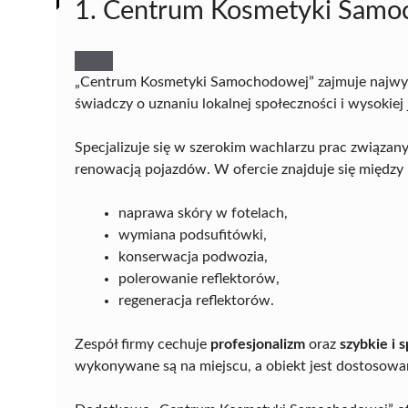
1. Centrum Kosmetyki Samo
„Centrum Kosmetyki Samochodowej” zajmuje najwy
świadczy o uznaniu lokalnej społeczności i wysokiej
Specjalizuje się w szerokim wachlarzu prac związ
renowacją pojazdów. W ofercie znajduje się między 
naprawa skóry w fotelach,
wymiana podsufitówki,
konserwacja podwozia,
polerowanie reflektorów,
regeneracja reflektorów.
Zespół firmy cechuje
profesjonalizm
oraz
szybkie i 
wykonywane są na miejscu, a obiekt jest dostosow