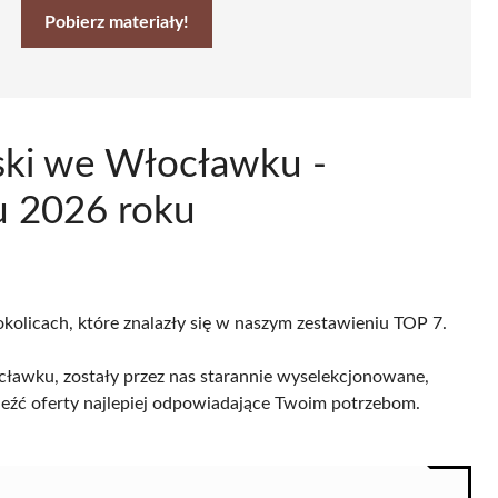
Pobierz materiały!
rski we Włocławku -
u 2026 roku
kolicach, które znalazły się w naszym zestawieniu TOP 7.
ławku, zostały przez nas starannie wyselekcjonowane,
naleźć oferty najlepiej odpowiadające Twoim potrzebom.