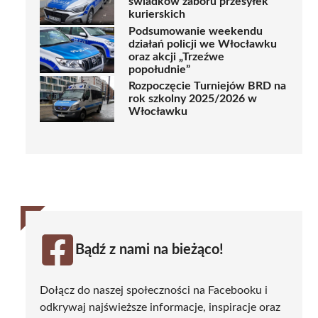
świadków zaboru przesyłek
kurierskich
Podsumowanie weekendu
działań policji we Włocławku
oraz akcji „Trzeźwe
popołudnie”
Rozpoczęcie Turniejów BRD na
rok szkolny 2025/2026 w
Włocławku
Bądź z nami na bieżąco!
Dołącz do naszej społeczności na Facebooku i
odkrywaj najświeższe informacje, inspiracje oraz