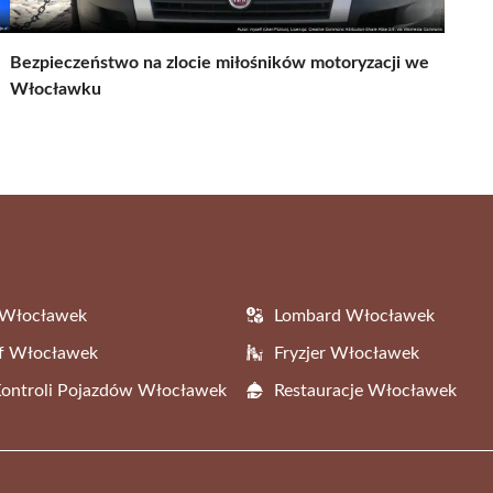
Bezpieczeństwo na zlocie miłośników motoryzacji we
Włocławku
 Włocławek
Lombard Włocławek
af Włocławek
Fryzjer Włocławek
Kontroli Pojazdów Włocławek
Restauracje Włocławek