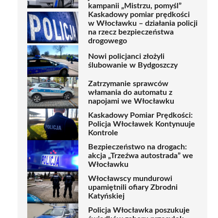
kampanii „Mistrzu, pomyśl”
Kaskadowy pomiar prędkości
w Włocławku – działania policji
na rzecz bezpieczeństwa
drogowego
Nowi policjanci złożyli
ślubowanie w Bydgoszczy
Zatrzymanie sprawców
włamania do automatu z
napojami we Włocławku
Kaskadowy Pomiar Prędkości:
Policja Włocławek Kontynuuje
Kontrole
Bezpieczeństwo na drogach:
akcja „Trzeźwa autostrada” we
Włocławku
Włocławscy mundurowi
upamiętnili ofiary Zbrodni
Katyńskiej
Policja Włocławka poszukuje