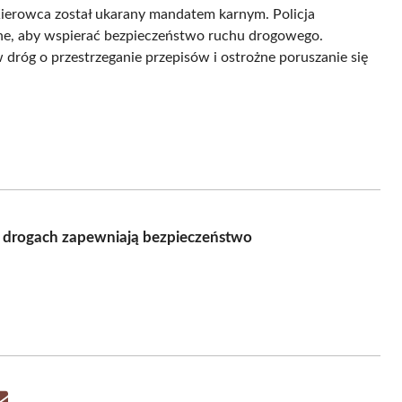
Kierowca został ukarany mandatem karnym. Policja
ne, aby wspierać bezpieczeństwo ruchu drogowego.
dróg o przestrzeganie przepisów i ostrożne poruszanie się
h drogach zapewniają bezpieczeństwo