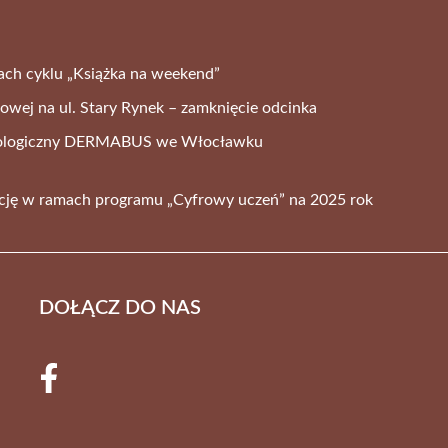
ch cyklu „Książka na weekend”
wej na ul. Stary Rynek – zamknięcie odcinka
tologiczny DERMABUS we Włocławku
cję w ramach programu „Cyfrowy uczeń” na 2025 rok
DOŁĄCZ DO NAS