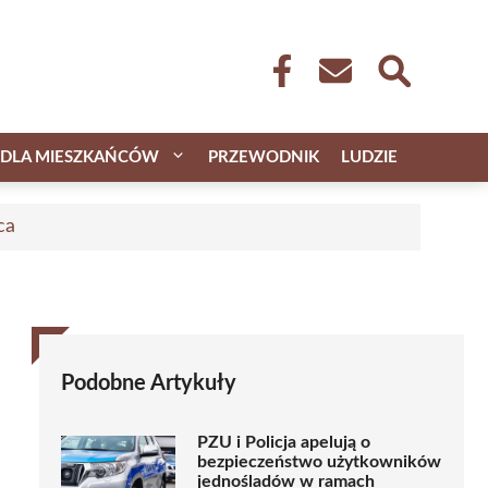
DLA MIESZKAŃCÓW
PRZEWODNIK
LUDZIE
ca
Podobne Artykuły
PZU i Policja apelują o
bezpieczeństwo użytkowników
jednośladów w ramach