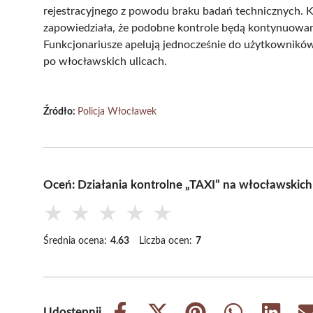
rejestracyjnego z powodu braku badań technicznych. 
zapowiedziała, że podobne kontrole będą kontynuowa
Funkcjonariusze apelują jednocześnie do użytkowników 
po włocławskich ulicach.
Źródło:
Policja Włocławek
Oceń: Działania kontrolne „TAXI” na włocławskic
★
★
★
★
★
Średnia ocena:
4.63
Liczba ocen:
7
Udostępnij