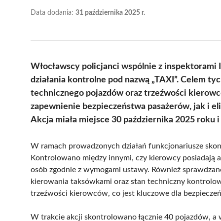
Data dodania:
31 października 2025 r.
Włocławscy policjanci wspólnie z inspektorami 
działania kontrolne pod nazwą „TAXI”. Celem tyc
technicznego pojazdów oraz trzeźwości kierowc
zapewnienie bezpieczeństwa pasażerów, jak i el
Akcja miała miejsce 30 października 2025 roku 
W ramach prowadzonych działań funkcjonariusze skonc
Kontrolowano między innymi, czy kierowcy posiadają a
osób zgodnie z wymogami ustawy. Również sprawdza
kierowania taksówkami oraz stan techniczny kontrolow
trzeźwości kierowców, co jest kluczowe dla bezpiecze
W trakcie akcji skontrolowano łącznie 40 pojazdów, 