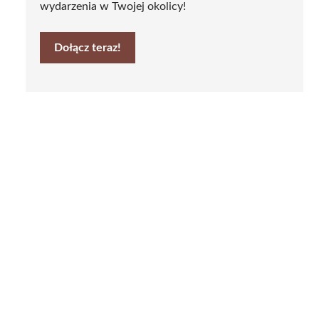
wydarzenia w Twojej okolicy!
Dołącz teraz!