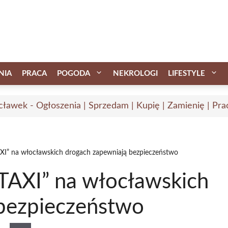
NIA
PRACA
POGODA
NEKROLOGI
LIFESTYLE
ławek - Ogłoszenia | Sprzedam | Kupię | Zamienię | Pra
AXI” na włocławskich drogach zapewniają bezpieczeństwo
„TAXI” na włocławskich
bezpieczeństwo