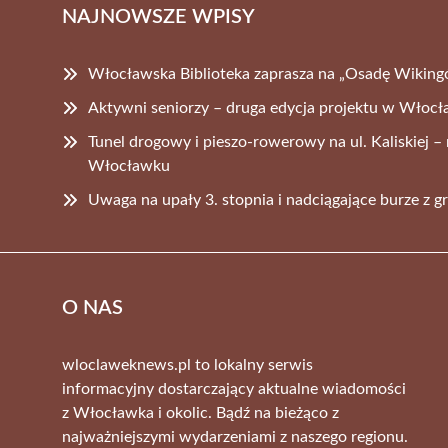
NAJNOWSZE WPISY
Włocławska Biblioteka zaprasza na „Osadę Wikingó
Aktywni seniorzy – druga edycja projektu w Włoc
Tunel drogowy i pieszo-rowerowy na ul. Kaliskiej 
Włocławku
Uwaga na upały 3. stopnia i nadciągające burze z 
O NAS
wloclaweknews.pl to lokalny serwis
informacyjny dostarczający aktualne wiadomości
z Włocławka i okolic. Bądź na bieżąco z
najważniejszymi wydarzeniami z naszego regionu.