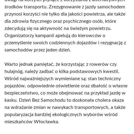
środków transportu. Zrezygnowanie z jazdy samochodem
przynosi korzyści nie tylko dla jakości powietrza, ale także
dla zdrowia fizycznego oraz psychicznego osób, które
zdecydują się na aktywność na świeżym powietrzu.
Organizatorzy kampanii apelują do kierowców o
przemyślenie swoich codziennych dojazdów i rezygnację z
samochodów przez jeden dzień.
Warto jednak pamiętać, że korzystając z rowerów czy
hulajnóg, należy zadbać o kilka podstawowych kwestii.
Wśród najważniejszych wymieniane są: stan techniczny
pojazdów, odpowiednie oświetlenie oraz dbałość o własne
bezpieczeństwo, co może obejmować na przykład jazdę w
kasku. Dzień Bez Samochodu to doskonała cholera okaza
na wdrażanie zmian w nawykach transportowych, a także
popularyzacja bardziej ekologicznych wyborów wśród
mieszkańców Włocławka.