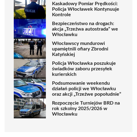
Kaskadowy Pomiar Prędkości:
Policja Włocławek Kontynuuje
Kontrole
Bezpieczeństwo na drogach:
akcja „Trzeźwa autostrada” we
Włocławku
Włocławscy mundurowi
upamiętnili ofiary Zbrodni
Katyńskiej
Policja Włocławka poszukuje
świadków zaboru przesyłek
kurierskich
Podsumowanie weekendu
działań policji we Włocławku
oraz akcji „Trzeźwe popołudnie”
Rozpoczęcie Turniejów BRD na
rok szkolny 2025/2026 w
Włocławku