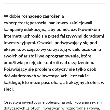
(Twitter)
W dobie rosnącego zagrożenia
cyberprzestępczością, bankowcy zainicjowali
kampanię edukacyjną, aby pomóc użytkownikom
Internetu uchronić się przed fałszywymi doradcami
inwestycyjnymi. Oszuści, podszywający się pod
ekspertów, często wykorzystują w celu oszukania
swoich ofiar złośliwe oprogramowanie, które
umożliwia przejęcie kontroli nad urządzeniem.
Pojawiający się problem dotyczy nie tylko osób
doświadczonych w inwestycjach, lecz także
każdego, kto może paść ofiarą atrakcyjnych ofert w
sieci.
Oszustwa inwestycyjne polegają na publikowaniu reklam
dotyczących „złotych inwestycji” w różnorodne aktywa,