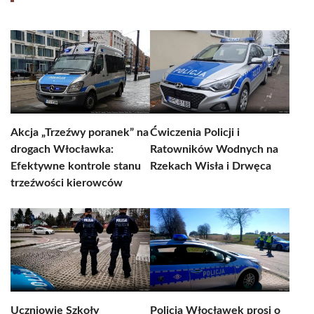
Akcja „Trzeźwy poranek” na
Ćwiczenia Policji i
drogach Włocławka:
Ratowników Wodnych na
Efektywne kontrole stanu
Rzekach Wisła i Drwęca
trzeźwości kierowców
Uczniowie Szkoły
Policja Włocławek prosi o