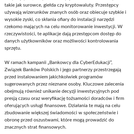
takie jak surowce, giełda czy kryptowaluty. Przestępcy
używają wizerunków znanych osób oraz obiecuje szybkie i
wysokie zyski, co skłania ofiary do instalacji narzędzi
rzekomo mających na celu monitorowanie inwestycji. W
rzeczywistości, te aplikacje dają przestępcom dostęp do
danych użytkowników oraz możliwości kontrolowania
sprzętu.
W ramach kampanii „Bankowcy dla CyberEdukacji”,
Związek Banków Polskich i jego partnerzy przestrzegają
przed instalowaniem jakichkolwiek programów
sugerowanych przez nieznane osoby. Kluczowe zalecenia
obejmują również unikanie decyzji inwestycyjnych pod
presją czasu oraz weryfikację tożsamości doradców i firm
oferujących usługi finansowe. Działania te mają na celu
zbudowanie większej świadomości w społeczeństwie i
obronę przed oszustwami, które mogą prowadzić do
znacznych strat finansowych.