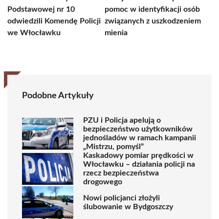
Podstawowej nr 10
pomoc w identyfikacji osób
odwiedzili Komendę Policji
związanych z uszkodzeniem
we Włocławku
mienia
Podobne Artykuły
PZU i Policja apelują o
bezpieczeństwo użytkowników
jednośladów w ramach kampanii
„Mistrzu, pomyśl”
Kaskadowy pomiar prędkości w
Włocławku – działania policji na
rzecz bezpieczeństwa
drogowego
Nowi policjanci złożyli
ślubowanie w Bydgoszczy