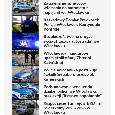
Zatrzymanie sprawców
włamania do automatu z
napojami we Włocławku
Kaskadowy Pomiar Prędkości:
Policja Włocławek Kontynuuje
Kontrole
Bezpieczeństwo na drogach:
akcja „Trzeźwa autostrada” we
Włocławku
Włocławscy mundurowi
upamiętnili ofiary Zbrodni
Katyńskiej
Policja Włocławka poszukuje
świadków zaboru przesyłek
kurierskich
Podsumowanie weekendu
działań policji we Włocławku
oraz akcji „Trzeźwe popołudnie”
Rozpoczęcie Turniejów BRD na
rok szkolny 2025/2026 w
Włocławku