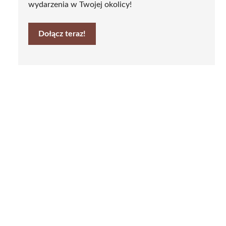
wydarzenia w Twojej okolicy!
Dołącz teraz!