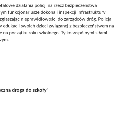
falowe działania policji na rzecz bezpieczeństwa
 funkcjonariusze dokonali inspekcji infrastruktury
zgłaszając nieprawidłowości do zarządców dróg. Policja
 w edukacji swoich dzieci związanej z bezpieczeństwem na
ie na początku roku szkolnego. Tylko wspólnymi siłami
owym.
eczna droga do szkoły”