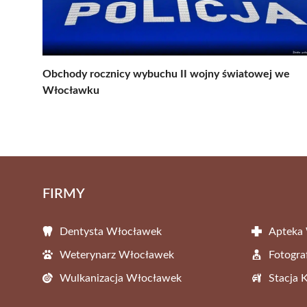
Obchody rocznicy wybuchu II wojny światowej we
Włocławku
FIRMY
Dentysta Włocławek
Apteka
Weterynarz Włocławek
Fotogr
Wulkanizacja Włocławek
Stacja 