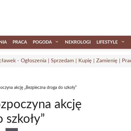
NIA
PRACA
POGODA
NEKROLOGI
LIFESTYLE
ławek - Ogłoszenia | Sprzedam | Kupię | Zamienię | Pra
oczyna akcję „Bezpieczna droga do szkoły”
ozpoczyna akcję
 szkoły”