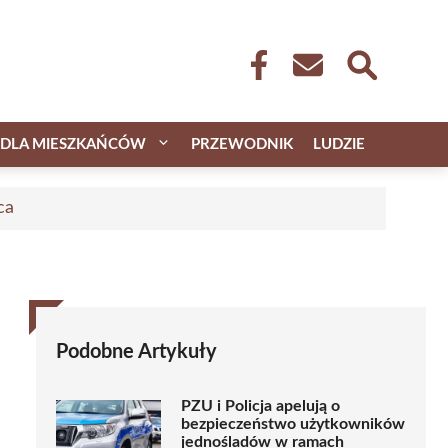
DLA MIESZKAŃCÓW
PRZEWODNIK
LUDZIE
ca
Podobne Artykuły
PZU i Policja apelują o
bezpieczeństwo użytkowników
jednośladów w ramach