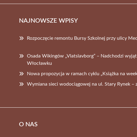
NAJNOWSZE WPISY
Rozpoczęcie remontu Bursy Szkolnej przy ulicy M
Osada Wikingów „Vlatslavborg” – Nadchodzi wyją
Włocławku
Nowa propozycja w ramach cyklu „Książka na wee
Wymiana sieci wodociągowej na ul. Stary Rynek – 
O NAS