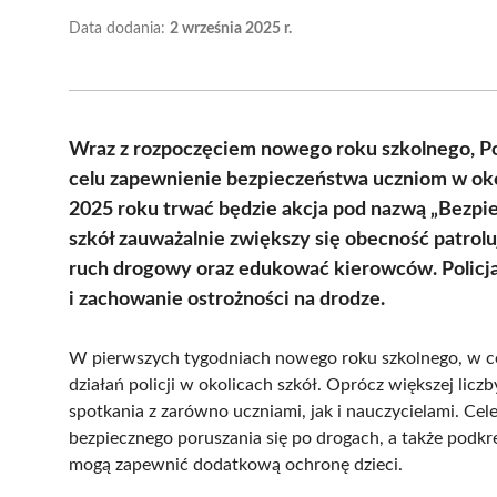
Data dodania:
2 września 2025 r.
Wraz z rozpoczęciem nowego roku szkolnego, P
celu zapewnienie bezpieczeństwa uczniom w ok
2025 roku trwać będzie akcja pod nazwą „Bezpie
szkół zauważalnie zwiększy się obecność patrol
ruch drogowy oraz edukować kierowców. Policj
i zachowanie ostrożności na drodze.
W pierwszych tygodniach nowego roku szkolnego, w ce
działań policji w okolicach szkół. Oprócz większej licz
spotkania z zarówno uczniami, jak i nauczycielami. Ce
bezpiecznego poruszania się po drogach, a także podk
mogą zapewnić dodatkową ochronę dzieci.