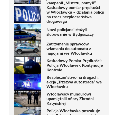
kampanii „Mistrzu, pomyśl”
Kaskadowy pomiar prędkości
w Włocławku – działania policji
na rzecz bezpieczeństwa
drogowego
Nowi policjanci złożyli
ślubowanie w Bydgoszczy
Zatrzymanie sprawców
włamania do automatu z
napojami we Włocławku
Kaskadowy Pomiar Prędkości:
Policja Włocławek Kontynuuje
Kontrole
Bezpieczeństwo na drogach:
akcja „Trzeźwa autostrada” we
Włocławku
Włocławscy mundurowi
upamiętnili ofiary Zbrodni
Katyńskiej
Policja Włocławka poszukuje