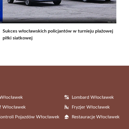
Sukces włocławskich policjantów w turnieju plażowej
piłki siatkowej
 Włocławek
Lombard Włocławek
af Włocławek
Fryzjer Włocławek
Kontroli Pojazdów Włocławek
Restauracje Włocławek