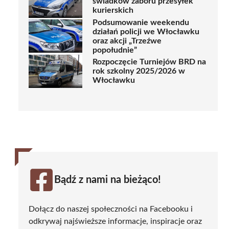
świadków zaboru przesyłek
kurierskich
Podsumowanie weekendu
działań policji we Włocławku
oraz akcji „Trzeźwe
popołudnie”
Rozpoczęcie Turniejów BRD na
rok szkolny 2025/2026 w
Włocławku
Bądź z nami na bieżąco!
Dołącz do naszej społeczności na Facebooku i
odkrywaj najświeższe informacje, inspiracje oraz