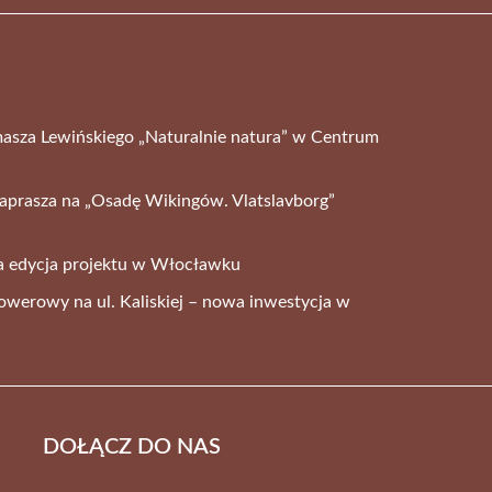
sza Lewińskiego „Naturalnie natura” w Centrum
aprasza na „Osadę Wikingów. Vlatslavborg”
ga edycja projektu w Włocławku
rowerowy na ul. Kaliskiej – nowa inwestycja w
DOŁĄCZ DO NAS