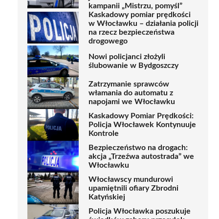
kampanii „Mistrzu, pomyśl”
Kaskadowy pomiar prędkości
w Włocławku – działania policji
na rzecz bezpieczeństwa
drogowego
Nowi policjanci złożyli
ślubowanie w Bydgoszczy
Zatrzymanie sprawców
włamania do automatu z
napojami we Włocławku
Kaskadowy Pomiar Prędkości:
Policja Włocławek Kontynuuje
Kontrole
Bezpieczeństwo na drogach:
akcja „Trzeźwa autostrada” we
Włocławku
Włocławscy mundurowi
upamiętnili ofiary Zbrodni
Katyńskiej
Policja Włocławka poszukuje