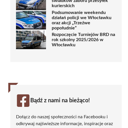
świadków zaboru przesyłek
kurierskich
Podsumowanie weekendu
działań policji we Włocławku
oraz akcji „Trzeźwe
popołudnie”
Rozpoczęcie Turniejów BRD na
rok szkolny 2025/2026 w
Włocławku
Bądź z nami na bieżąco!
Dołącz do naszej społeczności na Facebooku i
odkrywaj najświeższe informacje, inspiracje oraz