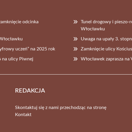
zamknięcie odcinka
Tunel drogowy i pieszo-
Włocławku
 Włocławku
Uwaga na upały 3. stopn
yfrowy uczeń” na 2025 rok
Zamknięcie ulicy Kościu
 na ulicy Piwnej
Włocławek zaprasza na
REDAKCJA
Skontaktuj się z nami przechodząc na stronę
Kontakt