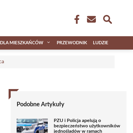
DLA MIESZKAŃCÓW
PRZEWODNIK
LUDZIE
ca
Podobne Artykuły
PZU i Policja apelują o
bezpieczeństwo użytkowników
jednośladów w ramach