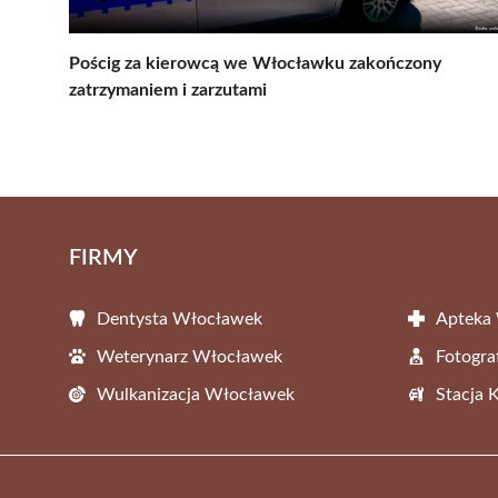
Pościg za kierowcą we Włocławku zakończony
zatrzymaniem i zarzutami
FIRMY
Dentysta Włocławek
Apteka
Weterynarz Włocławek
Fotogr
Wulkanizacja Włocławek
Stacja 