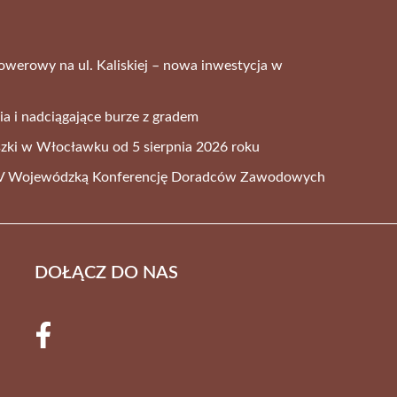
rowerowy na ul. Kaliskiej – nowa inwestycja w
ia i nadciągające burze z gradem
szki w Włocławku od 5 sierpnia 2026 roku
 V Wojewódzką Konferencję Doradców Zawodowych
DOŁĄCZ DO NAS