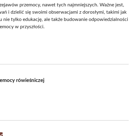
przejawów przemocy, nawet tych najmniejszych. Ważne jest,
 i dzielić się swoimi obserwacjami z dorosłymi, takimi jak
elu nie tylko edukację, ale także budowanie odpowiedzialności
zemocy w przyszłości.
zemocy rówieśniczej