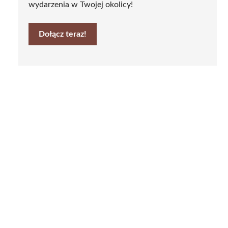
wydarzenia w Twojej okolicy!
Dołącz teraz!