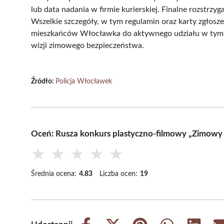
lub data nadania w firmie kurierskiej. Finalne rozstr
Wszelkie szczegóły, w tym regulamin oraz karty zgłosz
mieszkańców Włocławka do aktywnego udziału w tym p
wizji zimowego bezpieczeństwa.
Źródło:
Policja Włocławek
Oceń: Rusza konkurs plastyczno-filmowy „Zimowy D
★
★
★
★
★
Średnia ocena:
4.83
Liczba ocen:
19