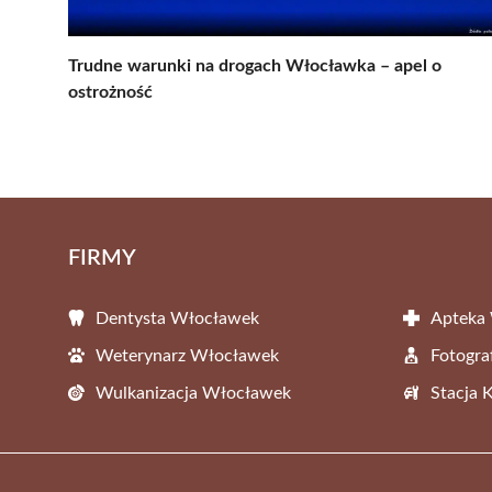
Trudne warunki na drogach Włocławka – apel o
ostrożność
FIRMY
Dentysta Włocławek
Apteka
Weterynarz Włocławek
Fotogr
Wulkanizacja Włocławek
Stacja 