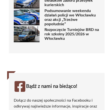
świadków zaboru przesyłek
kurierskich
Podsumowanie weekendu
działań policji we Włocławku
oraz akcji „Trzeźwe
popołudnie”
Rozpoczęcie Turniejów BRD na
rok szkolny 2025/2026 w
Włocławku
Bądź z nami na bieżąco!
Dołącz do naszej społeczności na Facebooku i
odkrywaj najświeższe informacje, inspiracje oraz