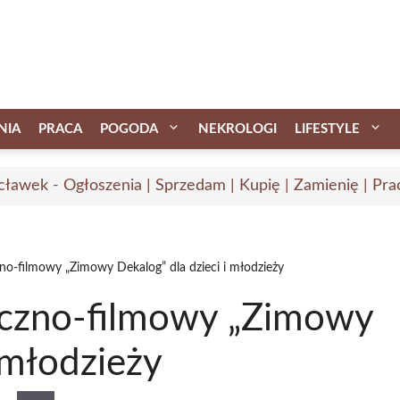
NIA
PRACA
POGODA
NEKROLOGI
LIFESTYLE
ławek - Ogłoszenia | Sprzedam | Kupię | Zamienię | Pra
no-filmowy „Zimowy Dekalog” dla dzieci i młodzieży
yczno-filmowy „Zimowy
 młodzieży