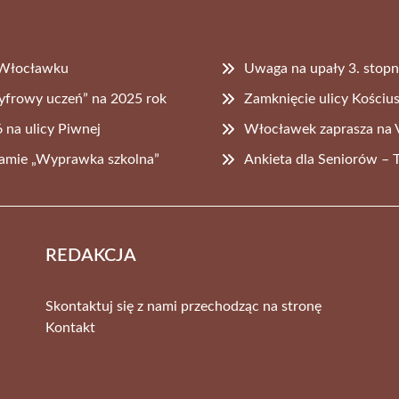
 Włocławku
Uwaga na upały 3. stopn
yfrowy uczeń” na 2025 rok
Zamknięcie ulicy Kościu
 na ulicy Piwnej
Włocławek zaprasza na
ramie „Wyprawka szkolna”
Ankieta dla Seniorów – 
REDAKCJA
Skontaktuj się z nami przechodząc na stronę
Kontakt