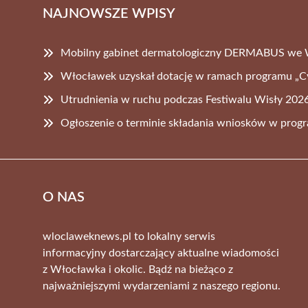
NAJNOWSZE WPISY
Mobilny gabinet dermatologiczny DERMABUS we
Włocławek uzyskał dotację w ramach programu „C
Utrudnienia w ruchu podczas Festiwalu Wisły 2026
Ogłoszenie o terminie składania wniosków w prog
O NAS
wloclaweknews.pl to lokalny serwis
informacyjny dostarczający aktualne wiadomości
z Włocławka i okolic. Bądź na bieżąco z
najważniejszymi wydarzeniami z naszego regionu.