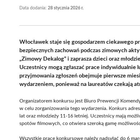
Data dodania:
28 stycznia 2026 r.
Włocławek staje się gospodarzem ciekawego pr
bezpiecznych zachowań podczas zimowych aktyw
„Zimowy Dekalog” i zaprasza dzieci oraz młodz
Uczestnicy mogą zgłaszać prace indywidualnie 
przyjmowania zgłoszeń obejmuje pierwsze miesi
wydarzeniem, ponieważ na laureatów czekają at
Organizatorem konkursu jest Biuro Prewencji Komendy 
w celu zorganizowania tego wydarzenia. Konkurs adre
lat oraz młodzieży 11-16 letniej. Uczestnicy mają moż
spotów filmowych, co otwiera szeroką gamę możliwośc
Wszystkie prace konkursowe należy nadsyłać do 6 mar