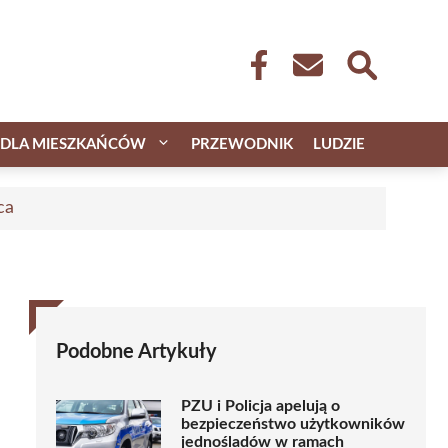
DLA MIESZKAŃCÓW
PRZEWODNIK
LUDZIE
ca
Podobne Artykuły
PZU i Policja apelują o
bezpieczeństwo użytkowników
jednośladów w ramach