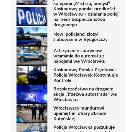
kampanii „Mistrzu, pomyśl”
Kaskadowy pomiar prędkości
w Włocławku – działania policji
na rzecz bezpieczeństwa
drogowego
Nowi policjanci złożyli
ślubowanie w Bydgoszczy
Zatrzymanie sprawców
włamania do automatu z
napojami we Włocławku
Kaskadowy Pomiar Prędkości:
Policja Włocławek Kontynuuje
Kontrole
Bezpieczeństwo na drogach:
akcja „Trzeźwa autostrada” we
Włocławku
Włocławscy mundurowi
upamiętnili ofiary Zbrodni
Katyńskiej
Policja Włocławka poszukuje