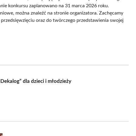
zyganie konkursu zaplanowano na 31 marca 2026 roku.
eniowe, można znaleźć na stronie organizatora. Zachęcamy
rzedsięwzięciu oraz do twórczego przedstawienia swojej
ekalog” dla dzieci i młodzieży