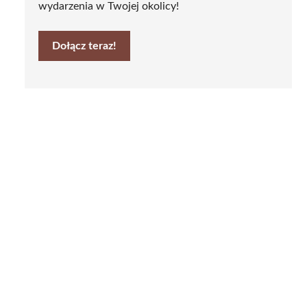
wydarzenia w Twojej okolicy!
Dołącz teraz!