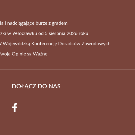
ia i nadciągające burze z gradem
szki w Włocławku od 5 sierpnia 2026 roku
 V Wojewódzką Konferencję Doradców Zawodowych
Twoja Opinie są Ważne
DOŁĄCZ DO NAS