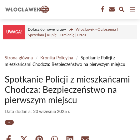
Przejdź
M
do
treści
Dołącz do nowej grupy
Włocławek - Ogłoszenia |
UWAGA!
Sprzedam | Kupię | Zamienię | Praca
Strona główna
/
Kronika Policyjna
/
Spotkanie Policji z
mieszkańcami Chodcza: Bezpieczeństwo na pierwszym miejscu
Spotkanie Policji z mieszkańcami
Chodcza: Bezpieczeństwo na
pierwszym miejscu
Data dodania:
20 września 2025 r.