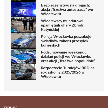
Bezpieczeństwo na drogach:
akcja „Trzeźwa autostrada” we
Włocławku
Włocławscy mundurowi
upamiętnili ofiary Zbrodni
Katyńskiej
Policja Włocławka poszukuje
świadków zaboru przesyłek
kurierskich
Podsumowanie weekendu
działań policji we Włocławku
oraz akcji „Trzeźwe popołudnie”
Rozpoczęcie Turniejów BRD na
rok szkolny 2025/2026 w
Włocławku