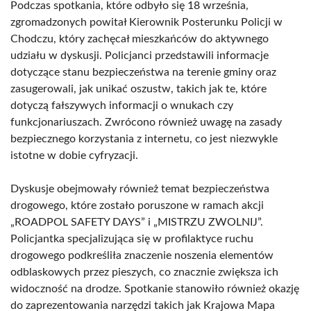
Podczas spotkania, które odbyło się 18 września,
zgromadzonych powitał Kierownik Posterunku Policji w
Chodczu, który zachęcał mieszkańców do aktywnego
udziału w dyskusji. Policjanci przedstawili informacje
dotyczące stanu bezpieczeństwa na terenie gminy oraz
zasugerowali, jak unikać oszustw, takich jak te, które
dotyczą fałszywych informacji o wnukach czy
funkcjonariuszach. Zwrócono również uwagę na zasady
bezpiecznego korzystania z internetu, co jest niezwykle
istotne w dobie cyfryzacji.
Dyskusje obejmowały również temat bezpieczeństwa
drogowego, które zostało poruszone w ramach akcji
„ROADPOL SAFETY DAYS” i „MISTRZU ZWOLNIJ”.
Policjantka specjalizująca się w profilaktyce ruchu
drogowego podkreśliła znaczenie noszenia elementów
odblaskowych przez pieszych, co znacznie zwiększa ich
widoczność na drodze. Spotkanie stanowiło również okazję
do zaprezentowania narzędzi takich jak Krajowa Mapa