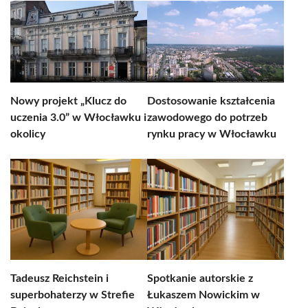
Nowy projekt „Klucz do
Dostosowanie kształcenia
uczenia 3.0” w Włocławku i
zawodowego do potrzeb
okolicy
rynku pracy w Włocławku
Tadeusz Reichstein i
Spotkanie autorskie z
superbohaterzy w Strefie
Łukaszem Nowickim w