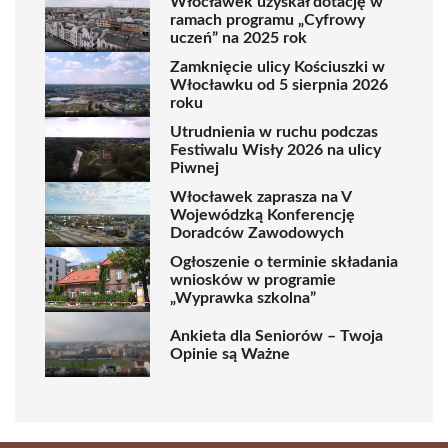
Włocławek uzyskał dotację w
ramach programu „Cyfrowy
uczeń” na 2025 rok
Zamknięcie ulicy Kościuszki w
Włocławku od 5 sierpnia 2026
roku
Utrudnienia w ruchu podczas
Festiwalu Wisły 2026 na ulicy
Piwnej
Włocławek zaprasza na V
Wojewódzką Konferencję
Doradców Zawodowych
Ogłoszenie o terminie składania
wniosków w programie
„Wyprawka szkolna”
Ankieta dla Seniorów – Twoja
Opinie są Ważne