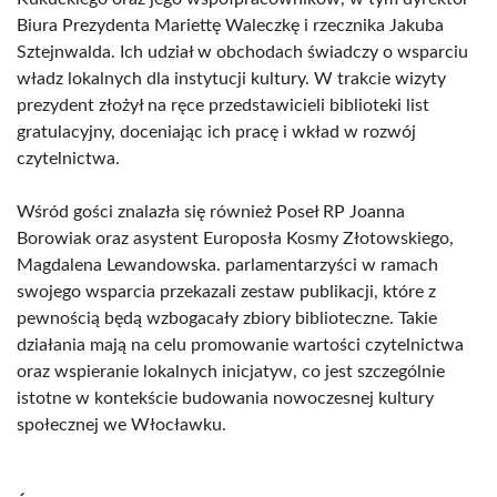
Biura Prezydenta Mariettę Waleczkę i rzecznika Jakuba
Sztejnwalda. Ich udział w obchodach świadczy o wsparciu
władz lokalnych dla instytucji kultury. W trakcie wizyty
prezydent złożył na ręce przedstawicieli biblioteki list
gratulacyjny, doceniając ich pracę i wkład w rozwój
czytelnictwa.
Wśród gości znalazła się również Poseł RP Joanna
Borowiak oraz asystent Europosła Kosmy Złotowskiego,
Magdalena Lewandowska. parlamentarzyści w ramach
swojego wsparcia przekazali zestaw publikacji, które z
pewnością będą wzbogacały zbiory biblioteczne. Takie
działania mają na celu promowanie wartości czytelnictwa
oraz wspieranie lokalnych inicjatyw, co jest szczególnie
istotne w kontekście budowania nowoczesnej kultury
społecznej we Włocławku.