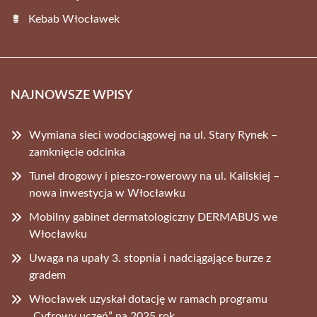
Kebab Włocławek
NAJNOWSZE WPISY
Wymiana sieci wodociągowej na ul. Stary Rynek –
zamknięcie odcinka
Tunel drogowy i pieszo-rowerowy na ul. Kaliskiej –
nowa inwestycja w Włocławku
Mobilny gabinet dermatologiczny DERMABUS we
Włocławku
Uwaga na upały 3. stopnia i nadciągające burze z
gradem
Włocławek uzyskał dotację w ramach programu
„Cyfrowy uczeń” na 2025 rok