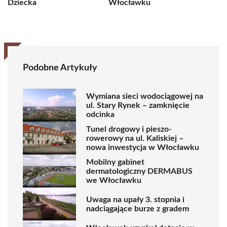
Dziecka
Włocławku
Podobne Artykuły
Wymiana sieci wodociągowej na
ul. Stary Rynek – zamknięcie
odcinka
Tunel drogowy i pieszo-
rowerowy na ul. Kaliskiej –
nowa inwestycja w Włocławku
Mobilny gabinet
dermatologiczny DERMABUS
we Włocławku
Uwaga na upały 3. stopnia i
nadciągające burze z gradem