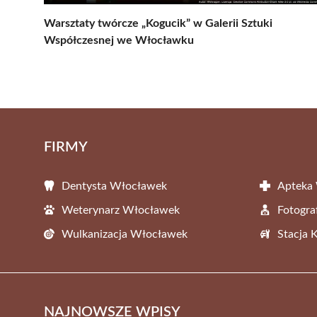
Warsztaty twórcze „Kogucik” w Galerii Sztuki
Współczesnej we Włocławku
FIRMY
Dentysta Włocławek
Apteka
Weterynarz Włocławek
Fotogr
Wulkanizacja Włocławek
Stacja 
NAJNOWSZE WPISY