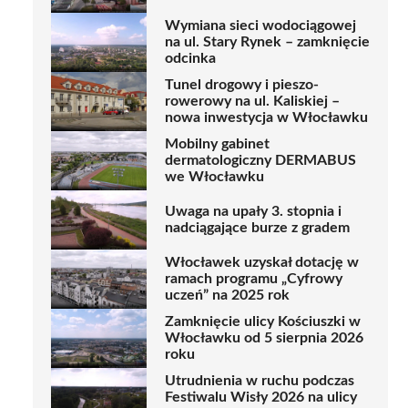
Wymiana sieci wodociągowej
na ul. Stary Rynek – zamknięcie
odcinka
Tunel drogowy i pieszo-
rowerowy na ul. Kaliskiej –
nowa inwestycja w Włocławku
Mobilny gabinet
dermatologiczny DERMABUS
we Włocławku
Uwaga na upały 3. stopnia i
nadciągające burze z gradem
Włocławek uzyskał dotację w
ramach programu „Cyfrowy
uczeń” na 2025 rok
Zamknięcie ulicy Kościuszki w
Włocławku od 5 sierpnia 2026
roku
Utrudnienia w ruchu podczas
Festiwalu Wisły 2026 na ulicy