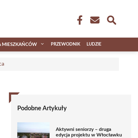
A MIESZKAŃCÓW
PRZEWODNIK
LUDZIE
ca
Podobne Artykuły
Aktywni seniorzy – druga
edycja projektu w Włocławku