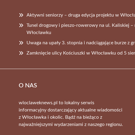
Aktywni seniorzy – druga edycja projektu w Włoc
Tunel drogowy i pieszo-rowerowy na ul. Kaliskiej 
Włocławku
Uwaga na upały 3. stopnia i nadciągające burze z 
Zamknięcie ulicy Kościuszki w Włocławku od 5 sie
O NAS
wloclaweknews.pl to lokalny serwis
informacyjny dostarczający aktualne wiadomości
z Włocławka i okolic. Bądź na bieżąco z
najważniejszymi wydarzeniami z naszego regionu.