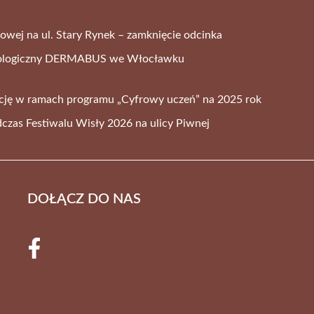
wej na ul. Stary Rynek – zamknięcie odcinka
tologiczny DERMABUS we Włocławku
cję w ramach programu „Cyfrowy uczeń” na 2025 rok
czas Festiwalu Wisły 2026 na ulicy Piwnej
DOŁĄCZ DO NAS