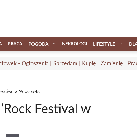
A
PRACA
POGODA
NEKROLOGI
LIFESTYLE
DL
ławek - Ogłoszenia | Sprzedam | Kupię | Zamienię | Pra
 Festival w Włocławku
d’Rock Festival w