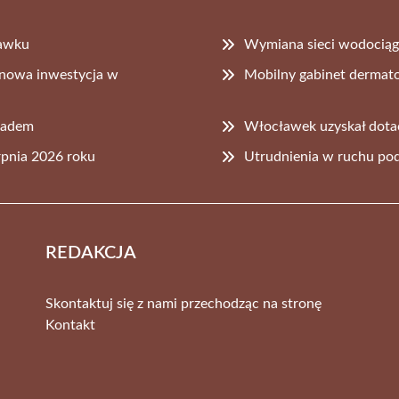
ławku
Wymiana sieci wodociągo
– nowa inwestycja w
Mobilny gabinet derma
gradem
Włocławek uzyskał dota
rpnia 2026 roku
Utrudnienia w ruchu pod
REDAKCJA
Skontaktuj się z nami przechodząc na stronę
Kontakt