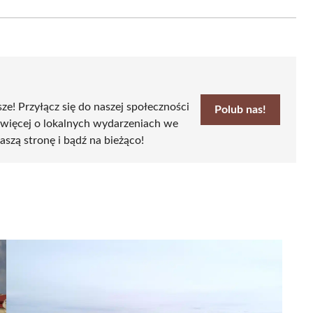
Email
sze! Przyłącz się do naszej społeczności
Polub nas!
 więcej o lokalnych wydarzeniach we
aszą stronę i bądź na bieżąco!