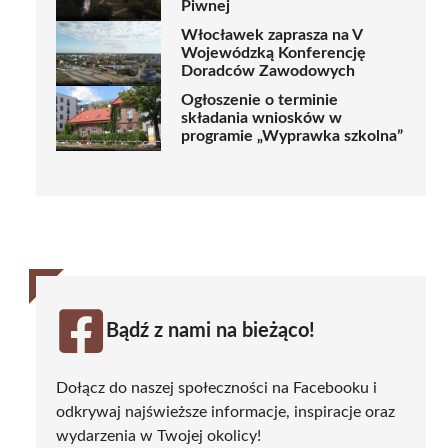
Piwnej
Włocławek zaprasza na V
Wojewódzką Konferencję
Doradców Zawodowych
Ogłoszenie o terminie
składania wniosków w
programie „Wyprawka szkolna”
Bądź z nami na bieżąco!
Dołącz do naszej społeczności na Facebooku i
odkrywaj najświeższe informacje, inspiracje oraz
wydarzenia w Twojej okolicy!