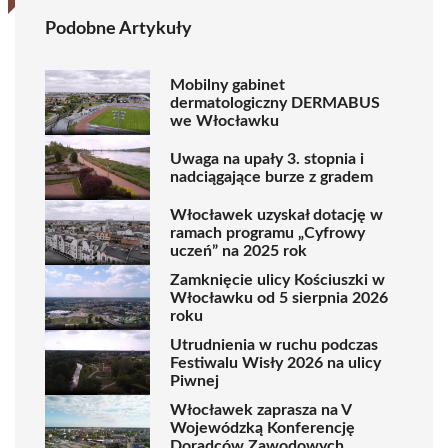
Podobne Artykuły
Mobilny gabinet
dermatologiczny DERMABUS
we Włocławku
Uwaga na upały 3. stopnia i
nadciągające burze z gradem
Włocławek uzyskał dotację w
ramach programu „Cyfrowy
uczeń” na 2025 rok
Zamknięcie ulicy Kościuszki w
Włocławku od 5 sierpnia 2026
roku
Utrudnienia w ruchu podczas
Festiwalu Wisły 2026 na ulicy
Piwnej
Włocławek zaprasza na V
Wojewódzką Konferencję
Doradców Zawodowych