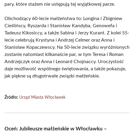
pary, które stażem nie ustępują tej wyjątkowej parze.
Obchodzący 60-lecie małżeństwa to: Longina i Zbigniew
Cieślińscy, Ryszarda i Stanisław Kandyba, Genowefa i
Tadeusz Kikosiccy, a także Sabina i Jerzy Kurant. Z kolei 55-
lecie celebrują Krystyna i Andrzej Celmer oraz Anna i
Stanisław Kopaczewscy. Na 50-lecie związku wyróżnionych
zostanie natomiast kilkanaście par, w tym Teresa i Roman
Andrzejczyk oraz Anna i Leonard Chojnaccy. Uroczystość
daje możliwość wspólnego świętowania, a także pokazuje,
jak piękne są długotrwałe związki małżeńskie.
Źródło:
Urząd Miasta Włocławek
Oceń: Jubileusze małżeńskie w Włocławku –