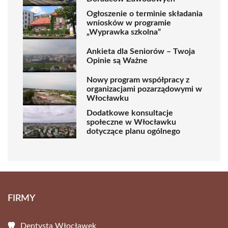
Ogłoszenie o terminie składania
wniosków w programie
„Wyprawka szkolna”
Ankieta dla Seniorów – Twoja
Opinie są Ważne
Nowy program współpracy z
organizacjami pozarządowymi w
Włocławku
Dodatkowe konsultacje
społeczne w Włocławku
dotyczące planu ogólnego
FIRMY
Dentysta Włocławek