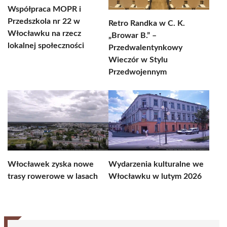
Współpraca MOPR i
Przedszkola nr 22 w
Retro Randka w C. K.
Włocławku na rzecz
„Browar B.” –
lokalnej społeczności
Przedwalentynkowy
Wieczór w Stylu
Przedwojennym
Włocławek zyska nowe
Wydarzenia kulturalne we
trasy rowerowe w lasach
Włocławku w lutym 2026