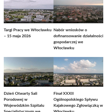
Targi Pracy we Włocławku
Nabór wniosków o
– 15 maja 2026
dofinansowanie działalności
gospodarczej we
Włocławku
Dzień Otwarty Sali
Finał XXXII
Porodowej w
Ogólnopolskiego Spływu
Wojewódzkim Szpitalu
Kajakowego Zgłowiączką w
Specjalistycznym we
Włocławku