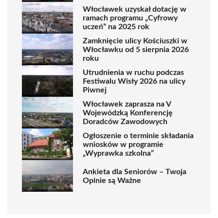
Włocławek uzyskał dotację w
ramach programu „Cyfrowy
uczeń” na 2025 rok
Zamknięcie ulicy Kościuszki w
Włocławku od 5 sierpnia 2026
roku
Utrudnienia w ruchu podczas
Festiwalu Wisły 2026 na ulicy
Piwnej
Włocławek zaprasza na V
Wojewódzką Konferencję
Doradców Zawodowych
Ogłoszenie o terminie składania
wniosków w programie
„Wyprawka szkolna”
Ankieta dla Seniorów – Twoja
Opinie są Ważne