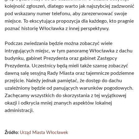
kolejność zgłoszeń, dlatego warto jak najszybciej zadzwonić
pod wskazany numer telefonu, aby zarezerwować swoje
miejsce. To ekscytująca propozycja dla każdego, kto pragnie
poznać historię Włocławka z innej perspektywy.
Podczas zwiedzania będzie można zobaczyć wiele
intrygujących miejsc, w tym panoramę Włocławka z dachu
budynku, gabinet Prezydenta oraz gabinet Zastępcy
Prezydenta. Uczestnicy będą mieli także szansę zobaczyć
dawną salę sesyjną Rady Miasta oraz tajemnicze podziemne
przejście. Należy jednak pamiętać, że dostęp do dachu
uzależniony będzie od panujących warunków pogodowych.
Zachęcamy wszystkich do skorzystania z tej wyjątkowej
okazji i odkrycia mniej znanych aspektów lokalnej
administracji.
Źródło:
Urząd Miasta Włocławek