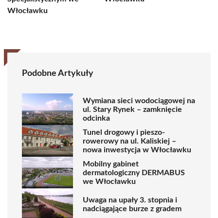
Włocławku
Podobne Artykuły
Wymiana sieci wodociągowej na
ul. Stary Rynek – zamknięcie
odcinka
Tunel drogowy i pieszo-
rowerowy na ul. Kaliskiej –
nowa inwestycja w Włocławku
Mobilny gabinet
dermatologiczny DERMABUS
we Włocławku
Uwaga na upały 3. stopnia i
nadciągające burze z gradem