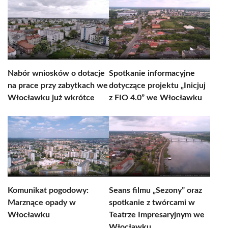
Nabór wniosków o dotacje
Spotkanie informacyjne
na prace przy zabytkach we
dotyczące projektu „Inicjuj
Włocławku już wkrótce
z FIO 4.0” we Włocławku
Komunikat pogodowy:
Seans filmu „Sezony” oraz
Marznące opady w
spotkanie z twórcami w
Włocławku
Teatrze Impresaryjnym we
Włocławku