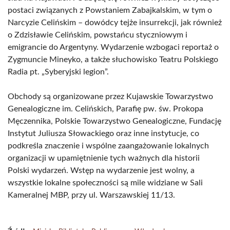
postaci związanych z Powstaniem Zabajkalskim, w tym o
Narcyzie Celińskim – dowódcy tejże insurrekcji, jak również
o Zdzisławie Celińskim, powstańcu styczniowym i
emigrancie do Argentyny. Wydarzenie wzbogaci reportaż o
Zygmuncie Mineyko, a także słuchowisko Teatru Polskiego
Radia pt. „Syberyjski legion”.
Obchody są organizowane przez Kujawskie Towarzystwo
Genealogiczne im. Celińskich, Parafię pw. św. Prokopa
Męczennika, Polskie Towarzystwo Genealogiczne, Fundację
Instytut Juliusza Słowackiego oraz inne instytucje, co
podkreśla znaczenie i wspólne zaangażowanie lokalnych
organizacji w upamiętnienie tych ważnych dla historii
Polski wydarzeń. Wstęp na wydarzenie jest wolny, a
wszystkie lokalne społeczności są mile widziane w Sali
Kameralnej MBP, przy ul. Warszawskiej 11/13.