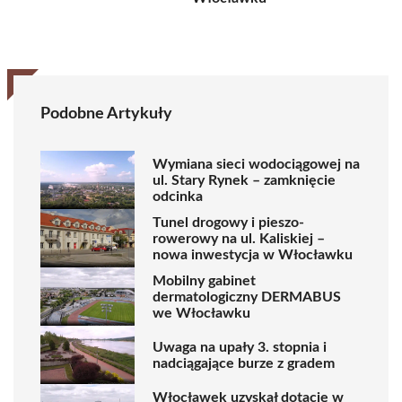
Podobne Artykuły
Wymiana sieci wodociągowej na
ul. Stary Rynek – zamknięcie
odcinka
Tunel drogowy i pieszo-
rowerowy na ul. Kaliskiej –
nowa inwestycja w Włocławku
Mobilny gabinet
dermatologiczny DERMABUS
we Włocławku
Uwaga na upały 3. stopnia i
nadciągające burze z gradem
Włocławek uzyskał dotację w