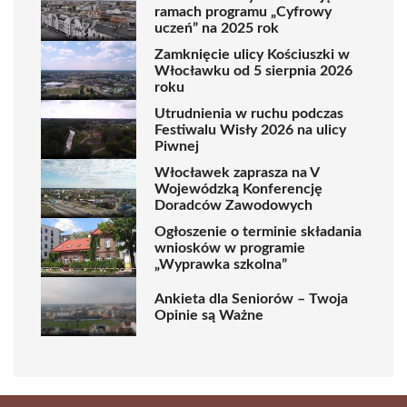
ramach programu „Cyfrowy
uczeń” na 2025 rok
Zamknięcie ulicy Kościuszki w
Włocławku od 5 sierpnia 2026
roku
Utrudnienia w ruchu podczas
Festiwalu Wisły 2026 na ulicy
Piwnej
Włocławek zaprasza na V
Wojewódzką Konferencję
Doradców Zawodowych
Ogłoszenie o terminie składania
wniosków w programie
„Wyprawka szkolna”
Ankieta dla Seniorów – Twoja
Opinie są Ważne