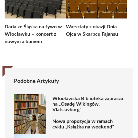
Daria ze Śląska na żywo w
Warsztaty z okazji Dnia
Włocławku – koncert z
Ojca w Skarbcu Fajansu
nowym albumem
Podobne Artykuły
Włocławska Biblioteka zaprasza
na „Osadę Wikingów.
Vlatslavborg”
Nowa propozycja w ramach
cyklu „Książka na weekend”