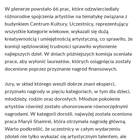
W plenerze powstało 66 prac, które odzwierciedlały
różnorodne spojrzenia artystów na tematykę związana z
budynkiem Centrum Kultury. Uczestnicy, reprezentujący
wszystkie kategorie wiekowe, wykazali się dużą
kreatywnością i umiejętnością artystyczną, co sprawiło, że
komisji sędziowskiej trudności sprawiło wyłonienie
najlepszych dzieł. W dniach późniejszych komisja oceniała
prace, aby wyłonić laureatów, których osiągnięcia zostały
docenione poprzez przyznanie nagród finansowych.
Jury, w skład którego weszli dobrze znani eksperci,
przyznało nagrody w pięciu kategoriach, w tym dla dzieci,
młodzieży, rodzin oraz dorosłych. Młodsze pokolenie
artystów również zostało uhonorowane równorzędnymi
nagrodami. W kategorii dorośli, najwyżej została oceniona
praca Maryii Shamrei, która otrzymała nagrodę główną.
Warto podkreślić, że uczestnicy w całym wydarzeniu
zdołali nie tylko wykazać się artystycznym talentem, ale