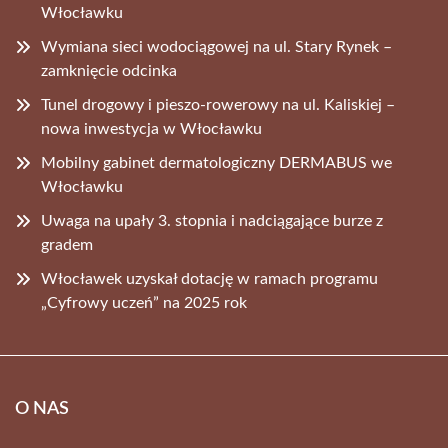
Włocławku
Wymiana sieci wodociągowej na ul. Stary Rynek –
zamknięcie odcinka
Tunel drogowy i pieszo-rowerowy na ul. Kaliskiej –
nowa inwestycja w Włocławku
Mobilny gabinet dermatologiczny DERMABUS we
Włocławku
Uwaga na upały 3. stopnia i nadciągające burze z
gradem
Włocławek uzyskał dotację w ramach programu
„Cyfrowy uczeń” na 2025 rok
O NAS