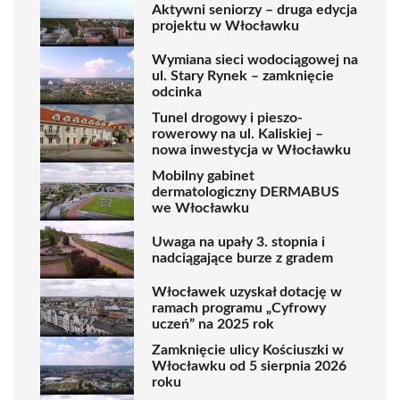
Aktywni seniorzy – druga edycja
projektu w Włocławku
Wymiana sieci wodociągowej na
ul. Stary Rynek – zamknięcie
odcinka
Tunel drogowy i pieszo-
rowerowy na ul. Kaliskiej –
nowa inwestycja w Włocławku
Mobilny gabinet
dermatologiczny DERMABUS
we Włocławku
Uwaga na upały 3. stopnia i
nadciągające burze z gradem
Włocławek uzyskał dotację w
ramach programu „Cyfrowy
uczeń” na 2025 rok
Zamknięcie ulicy Kościuszki w
Włocławku od 5 sierpnia 2026
roku