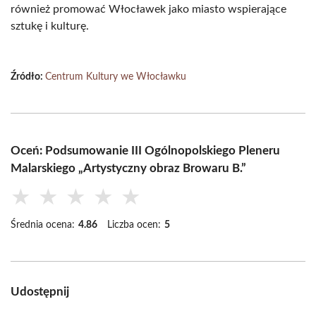
również promować Włocławek jako miasto wspierające
sztukę i kulturę.
Źródło:
Centrum Kultury we Włocławku
Oceń: Podsumowanie III Ogólnopolskiego Pleneru
Malarskiego „Artystyczny obraz Browaru B.”
★
★
★
★
★
Średnia ocena:
4.86
Liczba ocen:
5
Udostępnij