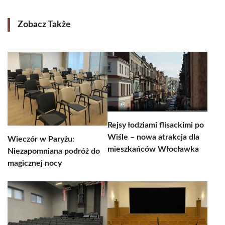
Zobacz Także
Rejsy łodziami flisackimi po
Wiśle – nowa atrakcja dla
Wieczór w Paryżu:
mieszkańców Włocławka
Niezapomniana podróż do
magicznej nocy