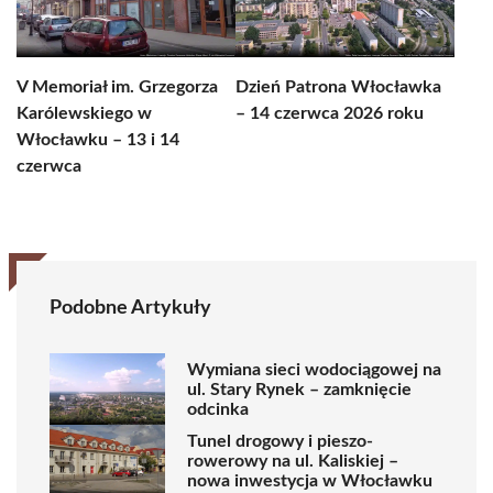
V Memoriał im. Grzegorza
Dzień Patrona Włocławka
Karólewskiego w
– 14 czerwca 2026 roku
Włocławku – 13 i 14
czerwca
Podobne Artykuły
Wymiana sieci wodociągowej na
ul. Stary Rynek – zamknięcie
odcinka
Tunel drogowy i pieszo-
rowerowy na ul. Kaliskiej –
nowa inwestycja w Włocławku