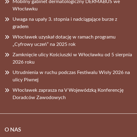
Mobilny gabinet dermatologiczny DERMABUS we
Włocławku
Uwaga na upały 3. stopnia i nadciągające burze z
gradem
Włocławek uzyskał dotację w ramach programu
„Cyfrowy uczeń” na 2025 rok
Zamknięcie ulicy Kościuszki w Włocławku od 5 sierpnia
2026 roku
Utrudnienia w ruchu podczas Festiwalu Wisły 2026 na
ulicy Piwnej
Włocławek zaprasza na V Wojewódzką Konferencję
Doradców Zawodowych
O NAS