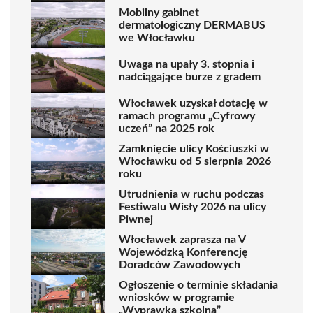
Mobilny gabinet
dermatologiczny DERMABUS
we Włocławku
Uwaga na upały 3. stopnia i
nadciągające burze z gradem
Włocławek uzyskał dotację w
ramach programu „Cyfrowy
uczeń” na 2025 rok
Zamknięcie ulicy Kościuszki w
Włocławku od 5 sierpnia 2026
roku
Utrudnienia w ruchu podczas
Festiwalu Wisły 2026 na ulicy
Piwnej
Włocławek zaprasza na V
Wojewódzką Konferencję
Doradców Zawodowych
Ogłoszenie o terminie składania
wniosków w programie
„Wyprawka szkolna”