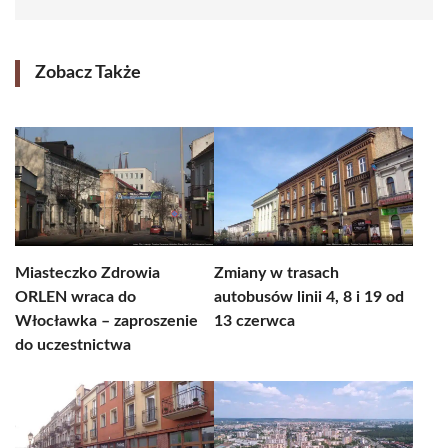
Zobacz Także
Miasteczko Zdrowia
Zmiany w trasach
ORLEN wraca do
autobusów linii 4, 8 i 19 od
Włocławka – zaproszenie
13 czerwca
do uczestnictwa