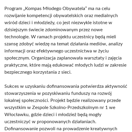
Program „Kompas Młodego Obywatela” ma na celu
rozwijanie kompetencji obywatelskich oraz medialnych
wśród dzieci i młodzieży, co jest niezwykle istotne w
dzisiejszym świecie zdominowanym przez nowe
technologie. W ramach projektu uczestnicy będą mieli
szansę zdobyć wiedzę na temat działania mediów, analizy
informacji oraz efektywnego uczestnictwa w życiu
społecznym. Organizacja zaplanowała warsztaty i zajęcia
praktyczne, które mają edukować młodych ludzi w zakresie
bezpiecznego korzystania z sieci.
Sukces w uzyskaniu dofinansowania potwierdza aktywność
stowarzyszenia w pozyskiwaniu funduszy na rozwój
lokalnej społeczności. Projekt będzie realizowany przede
wszystkim w Zespole Szkolno-Przedszkolnym nr 1 we
Włocławku, gdzie dzieci i młodzież będą mogły
uczestniczyć w proponowanych działaniach.
Dofinansowanie pozwoli na prowadzenie kreatywnych