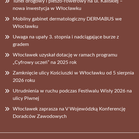
Tunel drogowy i pieszo-rowerowy na ul. Kaliskiej –
nowa inwestycja w Włocławku
Mobilny gabinet dermatologiczny DERMABUS we
Włocławku
Uwaga na upały 3. stopnia i nadciągające burze z
gradem
Włocławek uzyskał dotację w ramach programu
„Cyfrowy uczeń” na 2025 rok
Zamknięcie ulicy Kościuszki w Włocławku od 5 sierpnia
2026 roku
Utrudnienia w ruchu podczas Festiwalu Wisły 2026 na
ulicy Piwnej
Włocławek zaprasza na V Wojewódzką Konferencję
Doradców Zawodowych