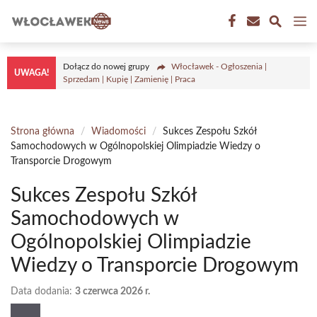
Przejdź
M
do
treści
Dołącz do nowej grupy
Włocławek - Ogłoszenia |
UWAGA!
Sprzedam | Kupię | Zamienię | Praca
Strona główna
/
Wiadomości
/
Sukces Zespołu Szkół
Samochodowych w Ogólnopolskiej Olimpiadzie Wiedzy o
Transporcie Drogowym
Sukces Zespołu Szkół
Samochodowych w
Ogólnopolskiej Olimpiadzie
Wiedzy o Transporcie Drogowym
Data dodania:
3 czerwca 2026 r.