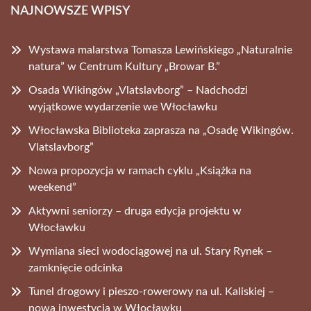
NAJNOWSZE WPISY
Wystawa malarstwa Tomasza Lewińskiego „Naturalnie
natura” w Centrum Kultury „Browar B.”
Osada Wikingów „Vlatslavborg” – Nadchodzi
wyjątkowe wydarzenie we Włocławku
Włocławska Biblioteka zaprasza na „Osadę Wikingów.
Vlatslavborg”
Nowa propozycja w ramach cyklu „Książka na
weekend”
Aktywni seniorzy – druga edycja projektu w
Włocławku
Wymiana sieci wodociągowej na ul. Stary Rynek –
zamknięcie odcinka
Tunel drogowy i pieszo-rowerowy na ul. Kaliskiej –
nowa inwestycja w Włocławku