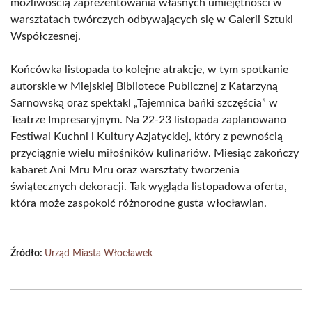
możliwością zaprezentowania własnych umiejętności w
warsztatach twórczych odbywających się w Galerii Sztuki
Współczesnej.
Końcówka listopada to kolejne atrakcje, w tym spotkanie
autorskie w Miejskiej Bibliotece Publicznej z Katarzyną
Sarnowską oraz spektakl „Tajemnica bańki szczęścia” w
Teatrze Impresaryjnym. Na 22-23 listopada zaplanowano
Festiwal Kuchni i Kultury Azjatyckiej, który z pewnością
przyciągnie wielu miłośników kulinariów. Miesiąc zakończy
kabaret Ani Mru Mru oraz warsztaty tworzenia
świątecznych dekoracji. Tak wygląda listopadowa oferta,
która może zaspokoić różnorodne gusta włocławian.
Źródło:
Urząd Miasta Włocławek