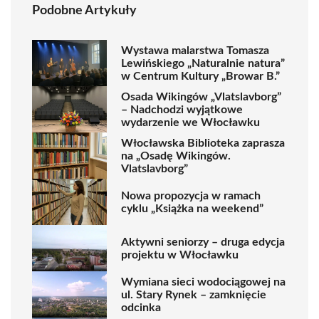
Podobne Artykuły
Wystawa malarstwa Tomasza
Lewińskiego „Naturalnie natura”
w Centrum Kultury „Browar B.”
Osada Wikingów „Vlatslavborg”
– Nadchodzi wyjątkowe
wydarzenie we Włocławku
Włocławska Biblioteka zaprasza
na „Osadę Wikingów.
Vlatslavborg”
Nowa propozycja w ramach
cyklu „Książka na weekend”
Aktywni seniorzy – druga edycja
projektu w Włocławku
Wymiana sieci wodociągowej na
ul. Stary Rynek – zamknięcie
odcinka