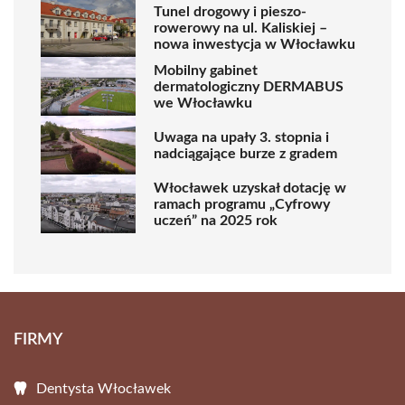
Tunel drogowy i pieszo-
rowerowy na ul. Kaliskiej –
nowa inwestycja w Włocławku
Mobilny gabinet
dermatologiczny DERMABUS
we Włocławku
Uwaga na upały 3. stopnia i
nadciągające burze z gradem
Włocławek uzyskał dotację w
ramach programu „Cyfrowy
uczeń” na 2025 rok
FIRMY
Dentysta Włocławek