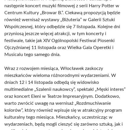
następnie koncert muzyki filmowej z serii Harry Potter w
Centrum Kultury „Browar B.”. Ciekawą propozycją będzie
również wernisaż wystawy „Biżuteria” w Galerii Sztuki
Współczesnej, który odbędzie się 7 listopada. Kolejne dni
przyniosą jeszcze więcej atrakcji, w tym koncerty i
festiwale, takie jak XIV Ogólnopolski Festiwal Piosenki
Ojczyźnianej 11 listopada oraz Wielka Gala Operetki i
Musicalu tego samego dnia.
Wraz z rozwojem miesiąca, Włocławek zaskoczy
mieszkańców wieloma różnorodnymi wydarzeniami. W
dniach 12 i 14 listopada odbędą się widowisko
multimedialne „Szalenii naukowcy”, spektakl „Męski interes”
oraz koncert Eleni w Teatrze Impresaryjnym. Dodatkowo,
warto zwrócić uwagę na wernisaż „Rozdmuchiwanie
kolorów”, który również wpisuje się w atrakcyjny program
kulturalny tego miesiąca. Mieszkańcy, uczestnicząc w
wydarzeniach, będą mogli cieszyć się zarówno sztuką, jak i