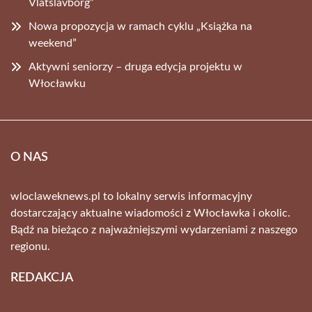
Vlatslavborg”
Nowa propozycja w ramach cyklu „Książka na
weekend”
Aktywni seniorzy – druga edycja projektu w
Włocławku
O NAS
wloclaweknews.pl to lokalny serwis informacyjny
dostarczający aktualne wiadomości z Włocławka i okolic.
Bądź na bieżąco z najważniejszymi wydarzeniami z naszego
regionu.
REDAKCJA