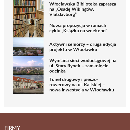
Włocławska Biblioteka zaprasza
na „Osadę Wikingów.
Vlatslavborg”
Nowa propozycja w ramach
cyklu „Książka na weekend”
Aktywni seniorzy – druga edycja
projektu w Włocławku
Wymiana sieci wodociągowej na
ul. Stary Rynek – zamknięcie
odcinka
Tunel drogowy i pieszo-
rowerowy na ul. Kaliskiej –
nowa inwestycja w Włocławku
FIRMY