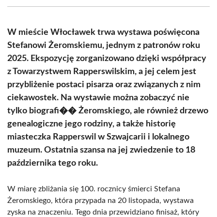
(Twitter)
W mieście Włocławek trwa wystawa poświęcona
Stefanowi Żeromskiemu, jednym z patronów roku
2025. Ekspozycję zorganizowano dzięki współpracy
z Towarzystwem Rapperswilskim, a jej celem jest
przybliżenie postaci pisarza oraz związanych z nim
ciekawostek. Na wystawie można zobaczyć nie
tylko biografi�� Żeromskiego, ale również drzewo
genealogiczne jego rodziny, a także historię
miasteczka Rapperswil w Szwajcarii i lokalnego
muzeum. Ostatnia szansa na jej zwiedzenie to 18
października tego roku.
W miarę zbliżania się 100. rocznicy śmierci Stefana
Żeromskiego, która przypada na 20 listopada, wystawa
zyska na znaczeniu. Tego dnia przewidziano finisaż, który