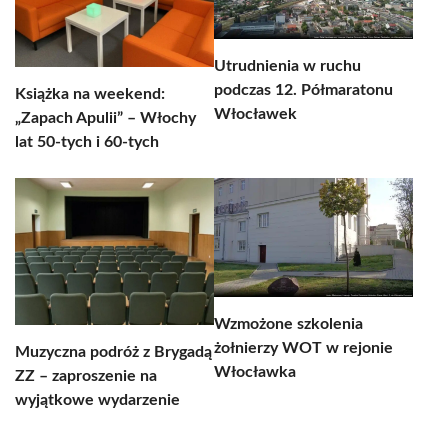
Utrudnienia w ruchu
podczas 12. Półmaratonu
Książka na weekend:
Włocławek
„Zapach Apulii” – Włochy
lat 50-tych i 60-tych
Wzmożone szkolenia
żołnierzy WOT w rejonie
Muzyczna podróż z Brygadą
Włocławka
ZZ – zaproszenie na
wyjątkowe wydarzenie