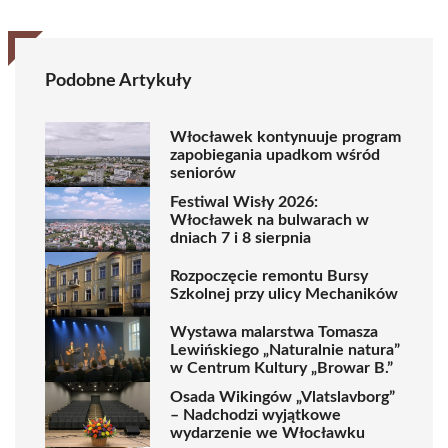
Podobne Artykuły
Włocławek kontynuuje program
zapobiegania upadkom wśród
seniorów
Festiwal Wisły 2026:
Włocławek na bulwarach w
dniach 7 i 8 sierpnia
Rozpoczęcie remontu Bursy
Szkolnej przy ulicy Mechaników
Wystawa malarstwa Tomasza
Lewińskiego „Naturalnie natura”
w Centrum Kultury „Browar B.”
Osada Wikingów „Vlatslavborg”
– Nadchodzi wyjątkowe
wydarzenie we Włocławku