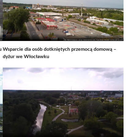
u
Wsparcie dla osób dotkniętych przemocą domową –
dyżur we Włocławku