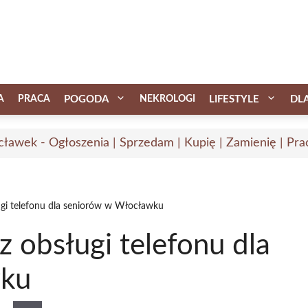
A
PRACA
POGODA
NEKROLOGI
LIFESTYLE
DL
ławek - Ogłoszenia | Sprzedam | Kupię | Zamienię | Pra
ugi telefonu dla seniorów w Włocławku
z obsługi telefonu dla
wku