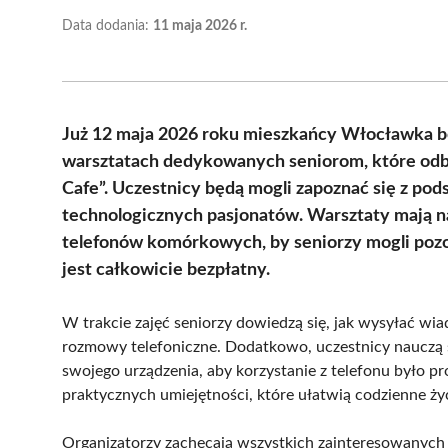
Data dodania:
11 maja 2026 r.
Już 12 maja 2026 roku mieszkańcy Włocławka bę
warsztatach dedykowanych seniorom, które odb
Cafe”. Uczestnicy będą mogli zapoznać się z p
technologicznych pasjonatów. Warsztaty mają na
telefonów komórkowych, by seniorzy mogli pozos
jest całkowicie bezpłatny.
W trakcie zajęć seniorzy dowiedzą się, jak wysyłać wia
rozmowy telefoniczne. Dodatkowo, uczestnicy nauczą s
swojego urządzenia, aby korzystanie z telefonu było pr
praktycznych umiejętności, które ułatwią codzienne życ
Organizatorzy zachęcają wszystkich zainteresowanych s