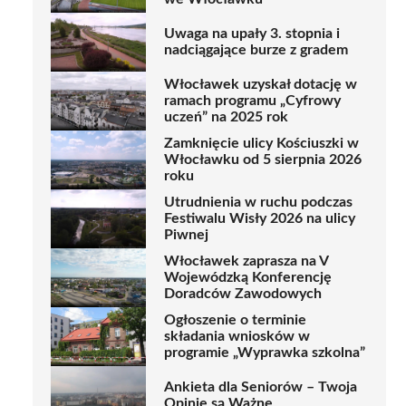
Uwaga na upały 3. stopnia i
nadciągające burze z gradem
Włocławek uzyskał dotację w
ramach programu „Cyfrowy
uczeń” na 2025 rok
Zamknięcie ulicy Kościuszki w
Włocławku od 5 sierpnia 2026
roku
Utrudnienia w ruchu podczas
Festiwalu Wisły 2026 na ulicy
Piwnej
Włocławek zaprasza na V
Wojewódzką Konferencję
Doradców Zawodowych
Ogłoszenie o terminie
składania wniosków w
programie „Wyprawka szkolna”
Ankieta dla Seniorów – Twoja
Opinie są Ważne