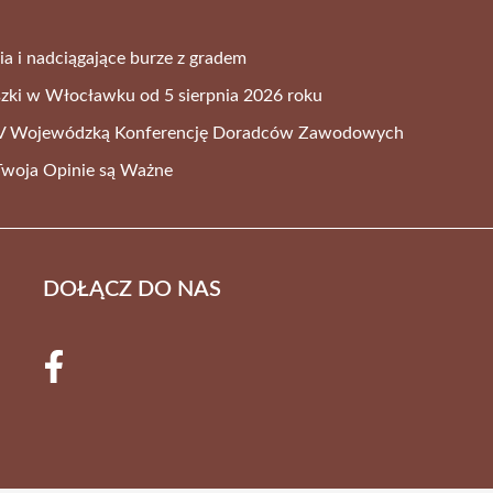
ia i nadciągające burze z gradem
szki w Włocławku od 5 sierpnia 2026 roku
 V Wojewódzką Konferencję Doradców Zawodowych
Twoja Opinie są Ważne
DOŁĄCZ DO NAS