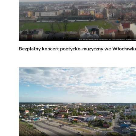
Bezpłatny koncert poetycko-muzyczny we Włocławk