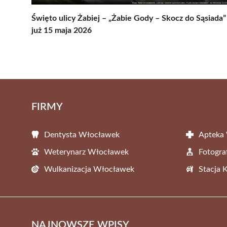
Święto ulicy Żabiej – „Żabie Gody – Skocz do Sąsiada”
już 15 maja 2026
FIRMY
Dentysta Włocławek
Apteka
Weterynarz Włocławek
Fotogr
Wulkanizacja Włocławek
Stacja 
NAJNOWSZE WPISY