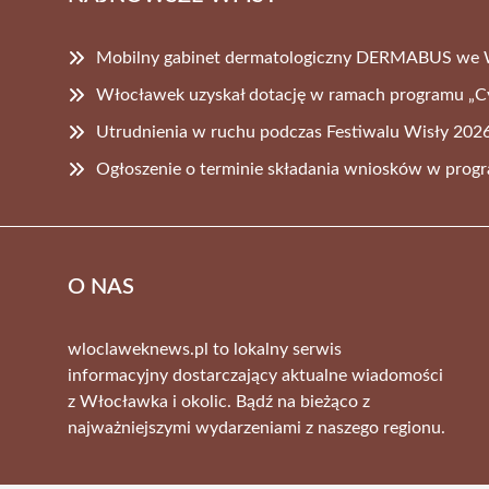
Mobilny gabinet dermatologiczny DERMABUS we
Włocławek uzyskał dotację w ramach programu „C
Utrudnienia w ruchu podczas Festiwalu Wisły 2026
Ogłoszenie o terminie składania wniosków w prog
O NAS
wloclaweknews.pl to lokalny serwis
informacyjny dostarczający aktualne wiadomości
z Włocławka i okolic. Bądź na bieżąco z
najważniejszymi wydarzeniami z naszego regionu.