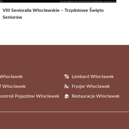
VIII Senioralia Włocławskie – Trzydniowe Święto
Seniorów
 Włocławek
Lombard Włocławek
af Włocławek
Fryzjer Włocławek
Kontroli Pojazdów Włocławek
Restauracje Włocławek