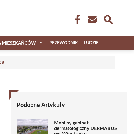
A MIESZKAŃCÓW
PRZEWODNIK
LUDZIE
ca
Podobne Artykuły
Mobilny gabinet
dermatologiczny DERMABUS
we Włocławku