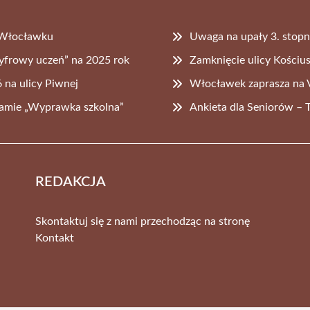
 Włocławku
Uwaga na upały 3. stopn
yfrowy uczeń” na 2025 rok
Zamknięcie ulicy Kościu
 na ulicy Piwnej
Włocławek zaprasza na
ramie „Wyprawka szkolna”
Ankieta dla Seniorów – 
REDAKCJA
Skontaktuj się z nami przechodząc na stronę
Kontakt