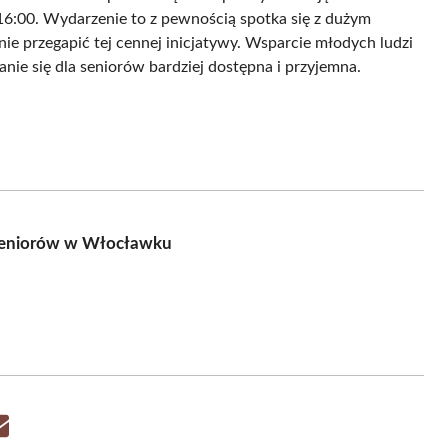
 16:00. Wydarzenie to z pewnością spotka się z dużym
ie przegapić tej cennej inicjatywy. Wsparcie młodych ludzi
nie się dla seniorów bardziej dostępna i przyjemna.
a seniorów w Włocławku
Share