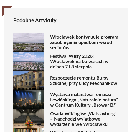
Podobne Artykuły
Włocławek kontynuuje program
zapobiegania upadkom wśród
seniorów
Festiwal Wisły 2026:
Włocławek na bulwarach w
dniach 7 i 8 sierpnia
Rozpoczęcie remontu Bursy
Szkolnej przy ulicy Mechaników
Wystawa malarstwa Tomasza
Lewińskiego „Naturalnie natura”
w Centrum Kultury „Browar B.”
Osada Wikingów „Vlatslavborg”
– Nadchodzi wyjątkowe
wydarzenie we Włocławku