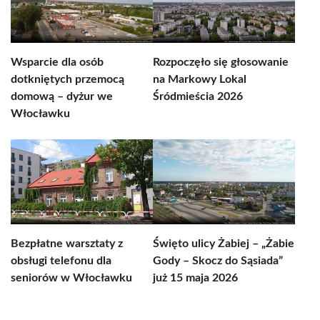
Wsparcie dla osób
Rozpoczęło się głosowanie
dotkniętych przemocą
na Markowy Lokal
domową – dyżur we
Śródmieścia 2026
Włocławku
Bezpłatne warsztaty z
Święto ulicy Żabiej – „Żabie
obsługi telefonu dla
Gody – Skocz do Sąsiada”
seniorów w Włocławku
już 15 maja 2026