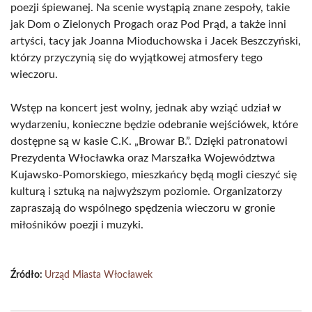
poezji śpiewanej. Na scenie wystąpią znane zespoły, takie
jak Dom o Zielonych Progach oraz Pod Prąd, a także inni
artyści, tacy jak Joanna Mioduchowska i Jacek Beszczyński,
którzy przyczynią się do wyjątkowej atmosfery tego
wieczoru.
Wstęp na koncert jest wolny, jednak aby wziąć udział w
wydarzeniu, konieczne będzie odebranie wejściówek, które
dostępne są w kasie C.K. „Browar B.”. Dzięki patronatowi
Prezydenta Włocławka oraz Marszałka Województwa
Kujawsko-Pomorskiego, mieszkańcy będą mogli cieszyć się
kulturą i sztuką na najwyższym poziomie. Organizatorzy
zapraszają do wspólnego spędzenia wieczoru w gronie
miłośników poezji i muzyki.
Źródło:
Urząd Miasta Włocławek