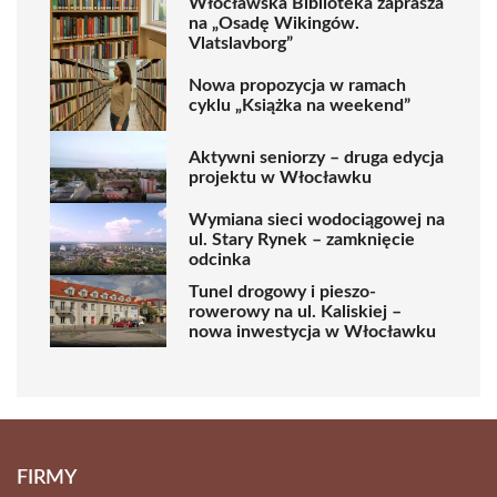
Włocławska Biblioteka zaprasza
na „Osadę Wikingów.
Vlatslavborg”
Nowa propozycja w ramach
cyklu „Książka na weekend”
Aktywni seniorzy – druga edycja
projektu w Włocławku
Wymiana sieci wodociągowej na
ul. Stary Rynek – zamknięcie
odcinka
Tunel drogowy i pieszo-
rowerowy na ul. Kaliskiej –
nowa inwestycja w Włocławku
FIRMY