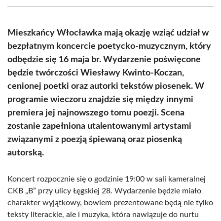
(Twitter)
Mieszkańcy Włocławka mają okazję wziąć udział w
bezpłatnym koncercie poetycko-muzycznym, który
odbędzie się 16 maja br. Wydarzenie poświęcone
będzie twórczości Wiesławy Kwinto-Koczan,
cenionej poetki oraz autorki tekstów piosenek. W
programie wieczoru znajdzie się między innymi
premiera jej najnowszego tomu poezji. Scena
zostanie zapełniona utalentowanymi artystami
związanymi z poezją śpiewaną oraz piosenką
autorską.
Koncert rozpocznie się o godzinie 19:00 w sali kameralnej
CKB „B” przy ulicy Łęgskiej 28. Wydarzenie będzie miało
charakter wyjątkowy, bowiem prezentowane będą nie tylko
teksty literackie, ale i muzyka, która nawiązuje do nurtu