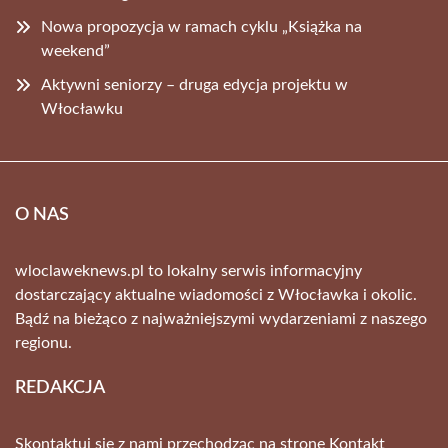
Nowa propozycja w ramach cyklu „Książka na
weekend”
Aktywni seniorzy – druga edycja projektu w
Włocławku
O NAS
wloclaweknews.pl to lokalny serwis informacyjny
dostarczający aktualne wiadomości z Włocławka i okolic.
Bądź na bieżąco z najważniejszymi wydarzeniami z naszego
regionu.
REDAKCJA
Skontaktuj się z nami przechodząc na stronę
Kontakt