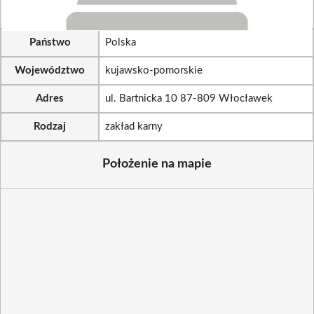
Państwo
Polska
Województwo
kujawsko-pomorskie
Adres
ul. Bartnicka 10 87-809 Włocławek
Rodzaj
zakład karny
Położenie na mapie