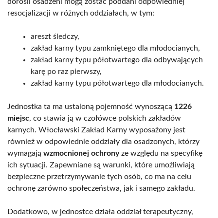
dorośli osadzeni mogą zostać poddani odpowiedniej
resocjalizacji w różnych oddziałach, w tym:
areszt śledczy,
zakład karny typu zamkniętego dla młodocianych,
zakład karny typu półotwartego dla odbywających
karę po raz pierwszy,
zakład karny typu półotwartego dla młodocianych.
Jednostka ta ma ustaloną pojemność wynoszącą
1226
miejsc
, co stawia ją w czołówce polskich zakładów
karnych. Włocławski Zakład Karny wyposażony jest
również w odpowiednie oddziały dla osadzonych, którzy
wymagają
wzmocnionej ochrony
ze względu na specyfikę
ich sytuacji. Zapewniane są warunki, które umożliwiają
bezpieczne przetrzymywanie tych osób, co ma na celu
ochronę zarówno społeczeństwa, jak i samego zakładu.
Dodatkowo, w jednostce działa oddział terapeutyczny,