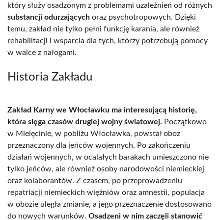
który służy osadzonym z problemami uzależnień od różnych
substancji odurzających
oraz psychotropowych. Dzięki
temu, zakład nie tylko pełni funkcję karania, ale również
rehabilitacji i wsparcia dla tych, którzy potrzebują pomocy
w walce z nałogami.
Historia Zakładu
Zakład Karny we Włocławku ma interesującą historię,
która sięga czasów drugiej wojny światowej.
Początkowo
w Mielęcinie, w pobliżu Włocławka, powstał oboz
przeznaczony dla jeńców wojennych. Po zakończeniu
działań wojennych, w ocalałych barakach umieszczono nie
tylko jeńców, ale również osoby narodowości niemieckiej
oraz kolaborantów. Z czasem, po przeprowadzeniu
repatriacji niemieckich więźniów oraz amnestii, populacja
w obozie uległa zmianie, a jego przeznaczenie dostosowano
do nowych warunków.
Osadzeni w nim zaczęli stanowić