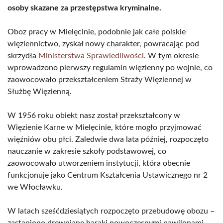
osoby skazane za przestępstwa kryminalne.
Oboz pracy w Mielęcinie, podobnie jak całe polskie
więziennictwo, zyskał nowy charakter, powracając pod
skrzydła
Ministerstwa Sprawiedliwości
. W tym okresie
wprowadzono pierwszy regulamin więzienny po wojnie, co
zaowocowało przekształceniem Straży Więziennej w
Służbę Więzienną.
W 1956 roku obiekt nasz został przekształcony w
Więzienie Karne w Mielęcinie, które mogło przyjmować
więźniów obu płci. Zaledwie dwa lata później, rozpoczęto
nauczanie w zakresie szkoły podstawowej, co
zaowocowało utworzeniem instytucji, która obecnie
funkcjonuje jako Centrum Kształcenia Ustawicznego nr 2
we Włocławku.
W latach sześćdziesiątych rozpoczęto przebudowę obozu –