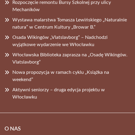
Rozpoczęcie remontu Bursy Szkolnej przy ulicy
Mechaników
Wystawa malarstwa Tomasza Lewińskiego „Naturalnie
natura” w Centrum Kultury „Browar B.”
Osada Wikingów „Vlatslavborg” – Nadchodzi
wyjątkowe wydarzenie we Włocławku
Włocławska Biblioteka zaprasza na „Osadę Wikingów.
Vlatslavborg”
Nowa propozycja w ramach cyklu „Książka na
weekend”
Aktywni seniorzy – druga edycja projektu w
Włocławku
O NAS