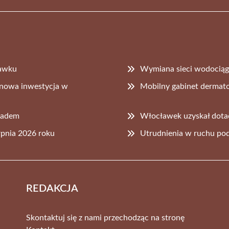
ławku
Wymiana sieci wodociągo
– nowa inwestycja w
Mobilny gabinet derma
gradem
Włocławek uzyskał dota
rpnia 2026 roku
Utrudnienia w ruchu pod
REDAKCJA
Skontaktuj się z nami przechodząc na stronę