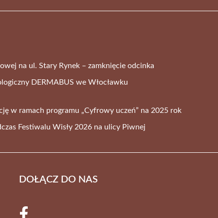
wej na ul. Stary Rynek – zamknięcie odcinka
tologiczny DERMABUS we Włocławku
cję w ramach programu „Cyfrowy uczeń” na 2025 rok
czas Festiwalu Wisły 2026 na ulicy Piwnej
DOŁĄCZ DO NAS