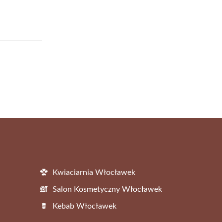
Kwiaciarnia Włocławek
Salon Kosmetyczny Włocławek
Kebab Włocławek