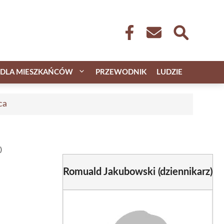
DLA MIESZKAŃCÓW
PRZEWODNIK
LUDZIE
ca
)
Romuald Jakubowski (dziennikarz)