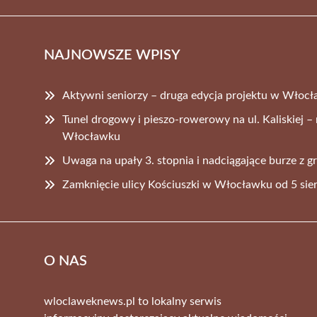
NAJNOWSZE WPISY
Aktywni seniorzy – druga edycja projektu w Włoc
Tunel drogowy i pieszo-rowerowy na ul. Kaliskiej 
Włocławku
Uwaga na upały 3. stopnia i nadciągające burze z 
Zamknięcie ulicy Kościuszki w Włocławku od 5 sie
O NAS
wloclaweknews.pl to lokalny serwis