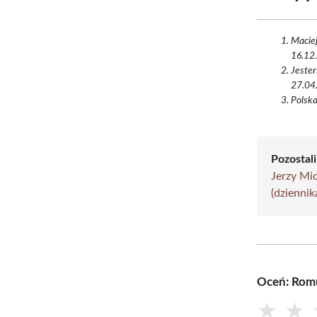
Maciej
16.12.
Jester
27.04.
Polska
Pozostali
Jerzy Mic
(dziennik
Oceń: Romu
★
★