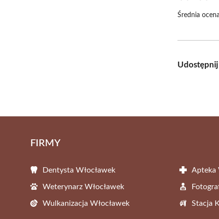
Średnia ocena
Udostępnij
FIRMY
Dentysta Włocławek
Apteka
Weterynarz Włocławek
Fotogr
Wulkanizacja Włocławek
Stacja 