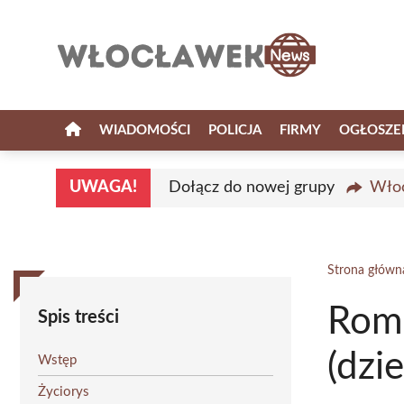
Przejdź
do
treści
WIADOMOŚCI
POLICJA
FIRMY
OGŁOSZE
UWAGA!
Dołącz do nowej grupy
Włoc
Strona główn
Rom
Spis treści
(dzi
Wstęp
Życiorys