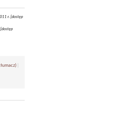
011 r. [dostęp
 [dostęp
tłumacz)
|