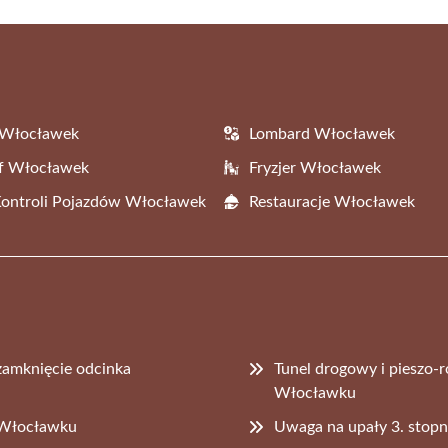
 Włocławek
Lombard Włocławek
af Włocławek
Fryzjer Włocławek
Kontroli Pojazdów Włocławek
Restauracje Włocławek
zamknięcie odcinka
Tunel drogowy i pieszo-
Włocławku
 Włocławku
Uwaga na upały 3. stopn