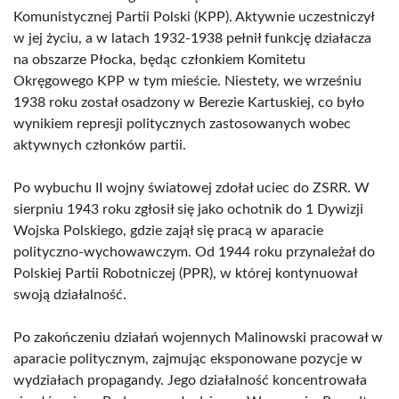
Komunistycznej Partii Polski (KPP). Aktywnie uczestniczył
w jej życiu, a w latach 1932-1938 pełnił funkcję działacza
na obszarze Płocka, będąc członkiem Komitetu
Okręgowego KPP w tym mieście. Niestety, we wrześniu
1938 roku został osadzony w Berezie Kartuskiej, co było
wynikiem represji politycznych zastosowanych wobec
aktywnych członków partii.
Po wybuchu II wojny światowej zdołał uciec do ZSRR. W
sierpniu 1943 roku zgłosił się jako ochotnik do 1 Dywizji
Wojska Polskiego, gdzie zajął się pracą w aparacie
polityczno-wychowawczym. Od 1944 roku przynależał do
Polskiej Partii Robotniczej (PPR), w której kontynuował
swoją działalność.
Po zakończeniu działań wojennych Malinowski pracował w
aparacie politycznym, zajmując eksponowane pozycje w
wydziałach propagandy. Jego działalność koncentrowała