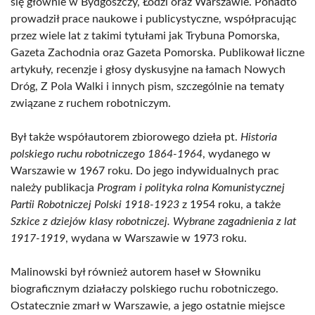
się głównie w Bydgoszczy, Łodzi oraz Warszawie. Ponadto
prowadził prace naukowe i publicystyczne, współpracując
przez wiele lat z takimi tytułami jak Trybuna Pomorska,
Gazeta Zachodnia oraz Gazeta Pomorska. Publikował liczne
artykuły, recenzje i głosy dyskusyjne na łamach Nowych
Dróg, Z Pola Walki i innych pism, szczególnie na tematy
związane z ruchem robotniczym.
Był także współautorem zbiorowego dzieła pt.
Historia
polskiego ruchu robotniczego 1864-1964
, wydanego w
Warszawie w 1967 roku. Do jego indywidualnych prac
należy publikacja
Program i polityka rolna Komunistycznej
Partii Robotniczej Polski 1918-1923
z 1954 roku, a także
Szkice z dziejów klasy robotniczej. Wybrane zagadnienia z lat
1917-1919
, wydana w Warszawie w 1973 roku.
Malinowski był również autorem haseł w Słowniku
biograficznym działaczy polskiego ruchu robotniczego.
Ostatecznie zmarł w Warszawie, a jego ostatnie miejsce