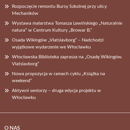
Rozpoczęcie remontu Bursy Szkolnej przy ulicy
Mechaników
Wystawa malarstwa Tomasza Lewińskiego „Naturalnie
natura” w Centrum Kultury „Browar B.”
Osada Wikingów „Vlatslavborg” – Nadchodzi
wyjątkowe wydarzenie we Włocławku
Włocławska Biblioteka zaprasza na „Osadę Wikingów.
Vlatslavborg”
Nowa propozycja w ramach cyklu „Książka na
weekend”
Aktywni seniorzy – druga edycja projektu w
Włocławku
O NAS