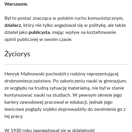
Warszawie
.
Był to postać znacząca w polskim ruchu komunistycznym,
działacz
, który nie tylko angażował się w politykę, ale także
działał jako
publicysta
, mając wpływ na kształtowanie
opinii publicznej w swoim czasie.
Życiorys
Henryk Malinowski pochodził z rodziny reprezentującej
drobnomieszczaństwo. Po zakończeniu nauki w gimnazjum,
ze względu na trudną sytuację materialną, nie był w stanie
kontynuować nauki na studiach. W pewnym okresie jego
kariery zawodowej pracował w edukacji, jednak jego
lewicowe poglądy szybko doprowadziły do zwolnienia go z
tej pracy.
W 1930 roku zaangażował się w działalność