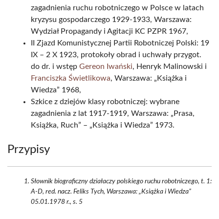
zagadnienia ruchu robotniczego w Polsce w latach
kryzysu gospodarczego 1929-1933, Warszawa:
Wydział Propagandy i Agitacji KC PZPR 1967,
II Zjazd Komunistycznej Partii Robotniczej Polski: 19
IX – 2 X 1923, protokoły obrad i uchwały przygot.
do dr. i wstęp
Gereon Iwański
, Henryk Malinowski i
Franciszka Świetlikowa
, Warszawa: „Książka i
Wiedza” 1968,
Szkice z dziejów klasy robotniczej: wybrane
zagadnienia z lat 1917-1919, Warszawa: „Prasa,
Książka, Ruch” – „Książka i Wiedza” 1973.
Przypisy
Słownik biograficzny działaczy polskiego ruchu robotniczego, t. 1:
A-D, red. nacz. Feliks Tych, Warszawa: „Książka i Wiedza”
05.01.1978 r., s. 5