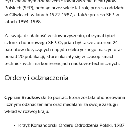
Był uznawanym działaczem Stowarzyszenia Elektryków
Polskich (SEP), pełniąc przez wiele lat rolę prezesa oddziału
w Gliwicach w latach 1972-1987, a także prezesa SEP w
latach 1994-1998.
Za swoją działalność w stowarzyszeniu, otrzymał tytuł
członka honorowego SEP. Cyprian był także autorem 24
patentów dotyczących napędu elektrycznego maszyn oraz
ponad 20 publikacji, które ukazały się w czasopismach
technicznych i na konferencjach naukowo-technicznych.
Ordery i odznaczenia
Cyprian Brudkowski
to postać, która została uhonorowana
licznymi odznaczeniami oraz medalami za swoje zasługi i
wkład w rozwój kraju.
Krzyż Komandorski Orderu Odrodzenia Polski, 1987,