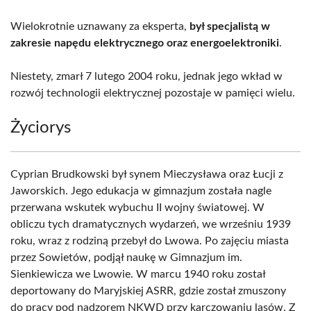
Wielokrotnie uznawany za eksperta,
był specjalistą w
zakresie napędu elektrycznego oraz energoelektroniki
.
Niestety, zmarł 7 lutego 2004 roku, jednak jego wkład w
rozwój technologii elektrycznej pozostaje w pamięci wielu.
Życiorys
Cyprian Brudkowski był synem Mieczysława oraz Łucji z
Jaworskich. Jego edukacja w gimnazjum została nagle
przerwana wskutek wybuchu II wojny światowej. W
obliczu tych dramatycznych wydarzeń, we wrześniu 1939
roku, wraz z rodziną przebył do Lwowa. Po zajęciu miasta
przez Sowietów, podjął naukę w Gimnazjum im.
Sienkiewicza we Lwowie. W marcu 1940 roku został
deportowany do Maryjskiej ASRR, gdzie został zmuszony
do pracy pod nadzorem NKWD przy karczowaniu lasów. Z