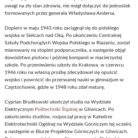
uwagi na zły stan zdrowia, nie mógł dołączyć do jednostek
formowanych przez generała Władysława Andersa.
Dopiero w maju 1943 roku zaciągnął się do polskiego
wojska w Sielcach nad Oką. Po ukończeniu Centralnej
Szkoły Podchorążych Wojska Polskiego w Riazaniu, został
mianowany na stopień podporucznika, a następnie objął
dowództwo plutonu i później kompanii w macierzystej
szkole. Po przeniesieniu szkoły do Krakowa, w czerwcu
1946 roku na własną prośbę zdecydował się opuścić
wojsko i powrócić do przerwanej nauki w gimnazjum w
Częstochowie, gdzie w 1948 roku zdał maturę.
Cyprian Brudkowski ukończył studia na Wydziale
Elektrycznym
Politechniki Śląskiej
w Gliwicach. Po
zakończeniu studiów, rozpoczął pracę w Katedrze
Elektrotechniki Ogólnej na Wydziale Górniczym tej uczelni,
a następnie w Biurze Projektów Górniczych w Gliwicach.