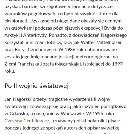
uzyskać bardziej szczegółowe informacje dotyczące
warunków pogodowych, co było niezwykle istotne dla
eksploracji. Uzyskane od niego dane okazały się cennymi
wskazówkami podczas późniejszych ekspedycji Byrda do
Arktyki i Antarktydy. Ponadto, z doświadczeń Nagórskiego
korzystali inni znani lotnicy, tacy jak Walter Mittelholzer
oraz Borys Czuchnowski. W 1936 roku uhonorowane
zostało jego imię, nadano je stacji meteorologicznej na
Ziemi Franciszka Józefa (Nagurskaja), istniejącej do 1997
roku.
Po II wojnie światowej
Jan Nagórski przeżył tragiczne wydarzenia II wojny
światowej i znów zajął się pracą jako inżynier, początkowo
w Gdańsku, a następnie w Warszawie. W 1955 roku
Czesław Centkiewicz
, uznawany polski polarnik i pisarz,
podczas jednego ze spotkań autorskich opisał sylwetkę