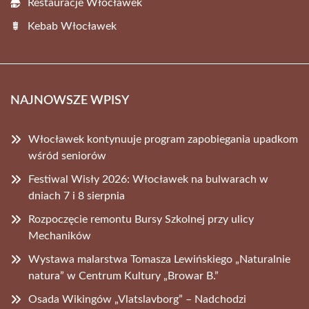
Restauracje Włocławek
Kebab Włocławek
NAJNOWSZE WPISY
Włocławek kontynuuje program zapobiegania upadkom
wśród seniorów
Festiwal Wisły 2026: Włocławek na bulwarach w
dniach 7 i 8 sierpnia
Rozpoczęcie remontu Bursy Szkolnej przy ulicy
Mechaników
Wystawa malarstwa Tomasza Lewińskiego „Naturalnie
natura” w Centrum Kultury „Browar B.”
Osada Wikingów „Vlatslavborg” – Nadchodzi