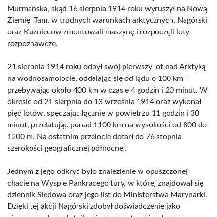
Murmańska, skąd 16 sierpnia 1914 roku wyruszył na Nową
Ziemię. Tam, w trudnych warunkach arktycznych, Nagórski
oraz Kuzniecow zmontowali maszynę i rozpoczęli loty
rozpoznawcze.
21 sierpnia 1914 roku odbył swój pierwszy lot nad Arktyką
na wodnosamolocie, oddalając się od lądu o 100 km i
przebywając około 400 km w czasie 4 godzin i 20 minut. W
okresie od 21 sierpnia do 13 września 1914 oraz wykonał
pięć lotów, spędzając łącznie w powietrzu 11 godzin i 30
minut, przelatując ponad 1100 km na wysokości od 800 do
1200 m. Na ostatnim przelocie dotarł do 76 stopnia
szerokości geograficznej północnej.
Jednym z jego odkryć było znalezienie w opuszczonej
chacie na Wyspie Pankracego tury, w której znajdował się
dziennik Siedowa oraz jego list do Ministerstwa Marynarki.
Dzięki tej akcji Nagórski zdobył doświadczenie jako