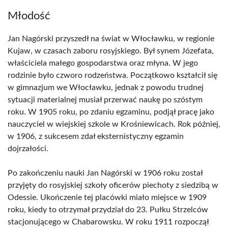
Młodość
Jan Nagórski przyszedł na świat w Włocławku, w regionie
Kujaw, w czasach zaboru rosyjskiego. Był synem Józefata,
właściciela małego gospodarstwa oraz młyna. W jego
rodzinie było czworo rodzeństwa. Początkowo kształcił się
w gimnazjum we Włocławku, jednak z powodu trudnej
sytuacji materialnej musiał przerwać naukę po szóstym
roku. W 1905 roku, po zdaniu egzaminu, podjął pracę jako
nauczyciel w wiejskiej szkole w Krośniewicach. Rok później,
w 1906, z sukcesem zdał eksternistyczny egzamin
dojrzałości.
Po zakończeniu nauki Jan Nagórski w 1906 roku został
przyjęty do rosyjskiej szkoły oficerów piechoty z siedzibą w
Odessie. Ukończenie tej placówki miało miejsce w 1909
roku, kiedy to otrzymał przydział do 23. Pułku Strzelców
stacjonującego w Chabarowsku. W roku 1911 rozpoczął