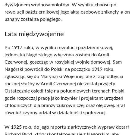
dywizjonem wodnosamolotów. W wyniku chaosu po
rewolucji październikowej jego akta osobowe zniknęły, a on
uznany został za poległego.
Lata międzywojenne
Po 1917 roku, w wyniku rewolucji październikowej,
jednostka Nagórskiego włączona została do Armii
Czerwonej, goszcząc w rosyjskiej wojnie domowej. Sam
Nagórski powrócił do Polski na początku 1919 roku,
zgłaszając się do Marynarki Wojennej, ale z racji odbycia
rocznej służby w Armii Czerwonej nie został przyjęty.
Ostatecznie osiedlił się na południowych terenach Polski,
gdzie rozpoczął pracę jako inżynier i projektant urządzeń
chłodniczych dla branży cukrowniczej oraz olejowej. Brał
również czynny udział w działalności społecznej.
W 1925 roku do jego raportu z arktycznych wypraw dotarł
Richard Byrd, który skontaktował się z Nagórskim, aby