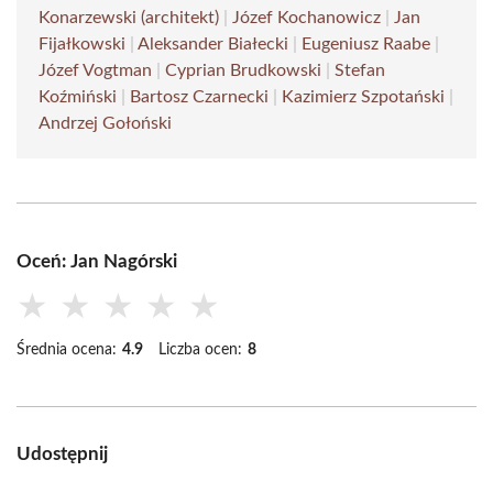
Konarzewski (architekt)
|
Józef Kochanowicz
|
Jan
Fijałkowski
|
Aleksander Białecki
|
Eugeniusz Raabe
|
Józef Vogtman
|
Cyprian Brudkowski
|
Stefan
Koźmiński
|
Bartosz Czarnecki
|
Kazimierz Szpotański
|
Andrzej Gołoński
Oceń: Jan Nagórski
★
★
★
★
★
Średnia ocena:
4.9
Liczba ocen:
8
Udostępnij