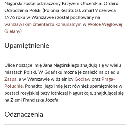
Nagórski został odznaczony Krzyżem Oficerskim Orderu
Odrodzenia Polski (Polonia Restituta). Zmarł 9 czerwca
1976 roku w Warszawie i został pochowany na
warszawskim cmentarzu komunalnym
w
Wólce Węglowej
(
Bielany
).
Upamiętnienie
Ulice noszące imię
Jana Nagórskiego
znajdują się w wielu
miastach Polski. W Gdańsku można je znaleźć na osiedlu
Zaspa
, a w Warszawie w dzielnicy
Gocław
oraz
Praga-
Południe
. Ponadto, jego imię jest również upamiętnione w
postaci rosyjskiej bazy lotniczej Nagurskoje, znajdującej się
na Ziemi Franciszka Józefa.
Odznaczenia