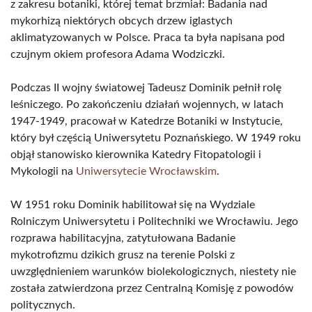
z zakresu botaniki, której temat brzmiał: Badania nad
mykorhizą niektórych obcych drzew iglastych
aklimatyzowanych w Polsce. Praca ta była napisana pod
czujnym okiem profesora Adama Wodziczki.
Podczas II wojny światowej Tadeusz Dominik pełnił rolę
leśniczego. Po zakończeniu działań wojennych, w latach
1947-1949, pracował w Katedrze Botaniki w Instytucie,
który był częścią Uniwersytetu Poznańskiego. W 1949 roku
objął stanowisko kierownika Katedry Fitopatologii i
Mykologii na
Uniwersytecie Wrocławskim
.
W 1951 roku Dominik habilitował się na Wydziale
Rolniczym Uniwersytetu i Politechniki we Wrocławiu. Jego
rozprawa habilitacyjna, zatytułowana Badanie
mykotrofizmu dzikich grusz na terenie Polski z
uwzględnieniem warunków biolekologicznych, niestety nie
została zatwierdzona przez Centralną Komisję z powodów
politycznych.