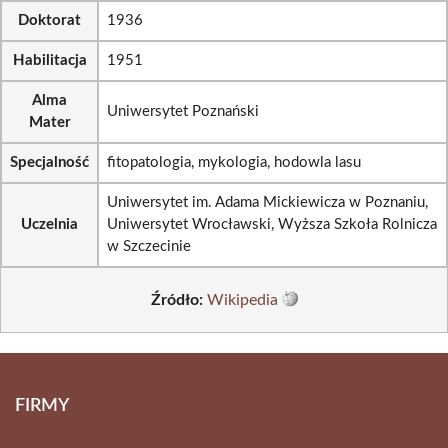
Doktorat
1936
Habilitacja
1951
Alma
Uniwersytet Poznański
Mater
Specjalność
fitopatologia, mykologia, hodowla lasu
Uniwersytet im. Adama Mickiewicza w Poznaniu,
Uczelnia
Uniwersytet Wrocławski, Wyższa Szkoła Rolnicza
w Szczecinie
Źródło:
Wikipedia
FIRMY