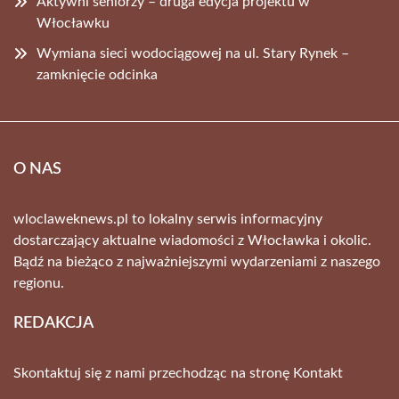
Aktywni seniorzy – druga edycja projektu w
Włocławku
Wymiana sieci wodociągowej na ul. Stary Rynek –
zamknięcie odcinka
O NAS
wloclaweknews.pl to lokalny serwis informacyjny
dostarczający aktualne wiadomości z Włocławka i okolic.
Bądź na bieżąco z najważniejszymi wydarzeniami z naszego
regionu.
REDAKCJA
Skontaktuj się z nami przechodząc na stronę
Kontakt