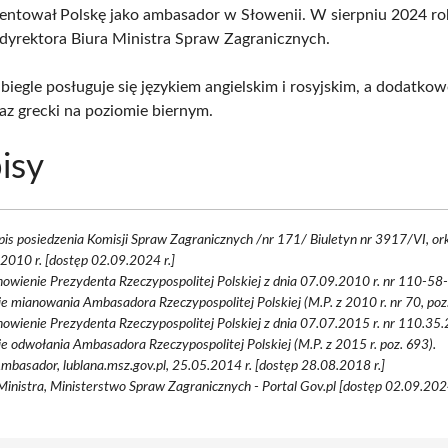
entował Polskę jako ambasador w Słowenii. W sierpniu 2024 ro
dyrektora Biura Ministra Spraw Zagranicznych.
biegle posługuje się językiem angielskim i rosyjskim, a dodatkow
raz grecki na poziomie biernym.
isy
pis posiedzenia Komisji Spraw Zagranicznych /nr 171/ Biuletyn nr 3917/VI, ork
2010 r. [dostęp 02.09.2024 r.]
owienie Prezydenta Rzeczypospolitej Polskiej z dnia 07.09.2010 r. nr 110-5
e mianowania Ambasadora Rzeczypospolitej Polskiej (M.P. z 2010 r. nr 70, poz
owienie Prezydenta Rzeczypospolitej Polskiej z dnia 07.07.2015 r. nr 110.35
e odwołania Ambasadora Rzeczypospolitej Polskiej (M.P. z 2015 r. poz. 693).
Ambasador, lublana.msz.gov.pl, 25.05.2014 r. [dostęp 28.08.2018 r.]
Ministra, Ministerstwo Spraw Zagranicznych - Portal Gov.pl [dostęp 02.09.2024