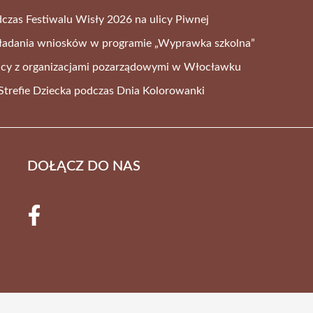
czas Festiwalu Wisły 2026 na ulicy Piwnej
składania wniosków w programie „Wyprawka szkolna”
cy z organizacjami pozarządowymi w Włocławku
trefie Dziecka podczas Dnia Kolorowanki
DOŁĄCZ DO NAS