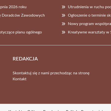
rpnia 2026 roku
Utrudnienia w ruchu pod
cję Doradców Zawodowych
Ogłoszenie o terminie 
Nowy program współpra
tyczące planu ogólnego
Kreatywne warsztaty w S
REDAKCJA
Skontaktuj się z nami przechodząc na stronę
Kontakt