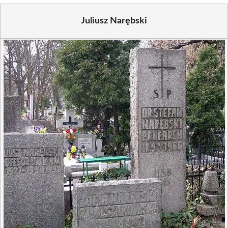
Juliusz Narębski