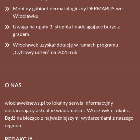
Mobilny gabinet dermatologiczny DERMABUS we
Włocławku
Uwaga na upały 3. stopnia i nadciągające burze z
gradem
Włocławek uzyskał dotację w ramach programu
„Cyfrowy uczeń” na 2025 rok
O NAS
wloclaweknews.pl to lokalny serwis informacyjny
dostarczający aktualne wiadomości z Włocławka i okolic.
Bądź na bieżąco z najważniejszymi wydarzeniami z naszego
regionu.
REDAKCJA