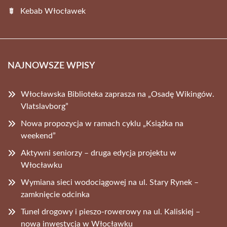
Kebab Włocławek
NAJNOWSZE WPISY
Włocławska Biblioteka zaprasza na „Osadę Wikingów.
Vlatslavborg”
Nowa propozycja w ramach cyklu „Książka na
weekend”
Aktywni seniorzy – druga edycja projektu w
Włocławku
Wymiana sieci wodociągowej na ul. Stary Rynek –
zamknięcie odcinka
Tunel drogowy i pieszo-rowerowy na ul. Kaliskiej –
nowa inwestycja w Włocławku