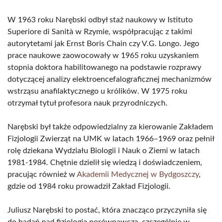
W 1963 roku Narębski odbył staż naukowy w Istituto
Superiore di Sanità w Rzymie, współpracując z takimi
autorytetami jak Ernst Boris Chain czy V.G. Longo. Jego
prace naukowe zaowocowały w 1965 roku uzyskaniem
stopnia doktora habilitowanego na podstawie rozprawy
dotyczącej analizy elektroencefalograficznej mechanizmów
wstrząsu anafilaktycznego u królików. W 1975 roku
otrzymał tytuł profesora nauk przyrodniczych.
Narębski był także odpowiedzialny za kierowanie Zakładem
Fizjologii Zwierząt na UMK w latach 1966–1969 oraz pełnił
rolę dziekana Wydziału Biologii i Nauk o Ziemi w latach
1981-1984. Chętnie dzielił się wiedzą i doświadczeniem,
pracując również w
Akademii Medycznej w Bydgoszczy
,
gdzie od 1984 roku prowadził Zakład Fizjologii.
Juliusz Narębski to postać, która znacząco przyczyniła się