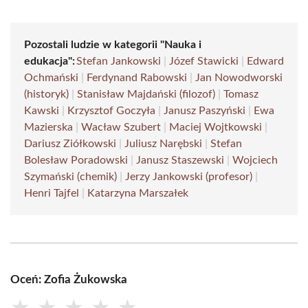
Pozostali ludzie w kategorii "Nauka i
edukacja":
Stefan Jankowski
|
Józef Stawicki
|
Edward
Ochmański
|
Ferdynand Rabowski
|
Jan Nowodworski
(historyk)
|
Stanisław Majdański (filozof)
|
Tomasz
Kawski
|
Krzysztof Goczyła
|
Janusz Paszyński
|
Ewa
Mazierska
|
Wacław Szubert
|
Maciej Wojtkowski
|
Dariusz Ziółkowski
|
Juliusz Narębski
|
Stefan
Bolesław Poradowski
|
Janusz Staszewski
|
Wojciech
Szymański (chemik)
|
Jerzy Jankowski (profesor)
|
Henri Tajfel
|
Katarzyna Marszałek
Oceń: Zofia Żukowska