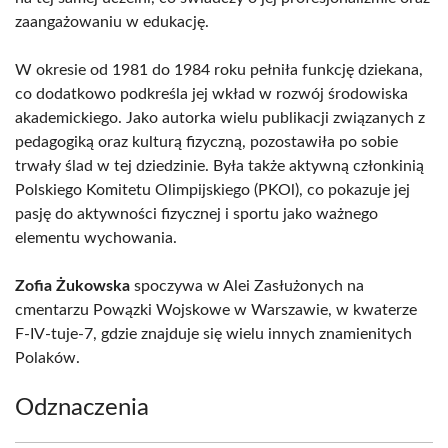
zaangażowaniu w edukację.
W okresie od 1981 do 1984 roku pełniła funkcję dziekana,
co dodatkowo podkreśla jej wkład w rozwój środowiska
akademickiego. Jako autorka wielu publikacji związanych z
pedagogiką oraz kulturą fizyczną, pozostawiła po sobie
trwały ślad w tej dziedzinie. Była także aktywną członkinią
Polskiego Komitetu Olimpijskiego (PKOl), co pokazuje jej
pasję do aktywności fizycznej i sportu jako ważnego
elementu wychowania.
Zofia Żukowska
spoczywa w Alei Zasłużonych na
cmentarzu Powązki Wojskowe w Warszawie, w kwaterze
F-IV-tuje-7, gdzie znajduje się wielu innych znamienitych
Polaków.
Odznaczenia